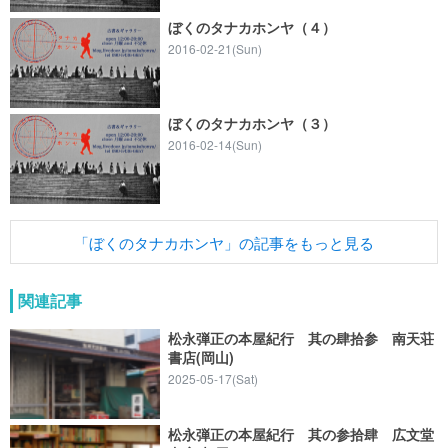
ぼくのタナカホンヤ（４）
2016-02-21(Sun)
ぼくのタナカホンヤ（３）
2016-02-14(Sun)
「ぼくのタナカホンヤ」の記事をもっと見る
関連記事
松永弾正の本屋紀行 其の肆拾参 南天荘
書店(岡山)
2025-05-17(Sat)
松永弾正の本屋紀行 其の参拾肆 広文堂