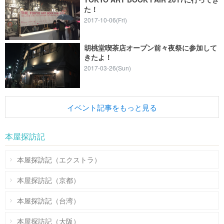
た！
2017-10-06(Fri)
胡桃堂喫茶店オープン前々夜祭に参加して
きたよ！
2017-03-26(Sun)
イベント記事をもっと見る
本屋探訪記
本屋探訪記（エクストラ）
本屋探訪記（京都）
本屋探訪記（台湾）
本屋探訪記（大阪）