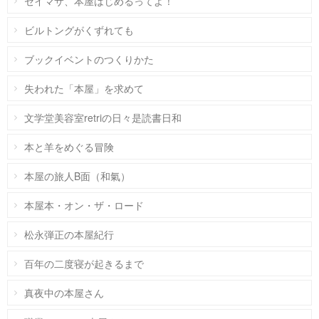
セイマサ、本屋はじめるってよ！
ビルトングがくずれても
ブックイベントのつくりかた
失われた「本屋」を求めて
文学堂美容室retriの日々是読書日和
本と羊をめぐる冒険
本屋の旅人B面（和氣）
本屋本・オン・ザ・ロード
松永弾正の本屋紀行
百年の二度寝が起きるまで
真夜中の本屋さん