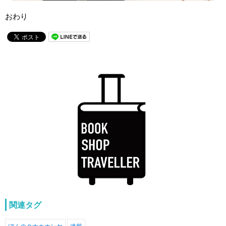
おわり
関連タグ
ぼくのタナカホンヤ
連載