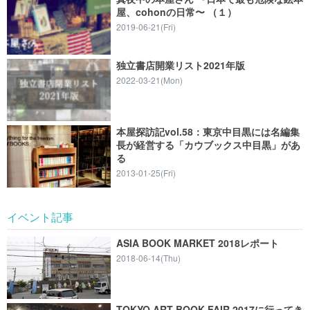
屋、cohonの日常〜 （１）
2019-06-21(Fri)
独立書店開業リスト2021年版
2022-03-21(Mon)
本屋探訪記vol.58：東京中目黒には名編集
長が経営する「カウブックス中目黒」があ
る
2013-01-25(Fri)
イベント記事
ASIA BOOK MARKET 2018レポート
2018-06-14(Thu)
TOKYO ART BOOK FAIR 2017に行ってき