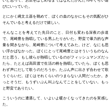
びにいっていた。
とにかく縄文土器を眺めて、ぼくの血のなかにもその気配がひ
そんでいると考えるだけで嬉しい。
そんなことを考えてた先日のこと、日付も変わる深夜の歩道
で、尾崎豊を熱唱している男ふたりがいた。野蛮で暴力的な声
量を聞きながら、尾崎豊について考えてみた。けど、なにも思
い浮かばなかった。ぼくにとって尾崎豊とはそういうものなん
だと思う。もし彼らが熱唱しているのがフィッシュマンズだっ
たら、たとえば高田渡で生活の柄を熱唱していたら、ぼくも思
わず声にだして歌うのだろうか。たぶん声に出さず合わせて歌
うぐらいだ。ぼくはそれくらいのつまらない人間だったか。き
っとそうだ、もうずいぶん叫ぶなんてことをしていない。もっ
と野蛮でありたい。
こういうのに遭遇して、いよいよ暖かくなってきたのを実感し
た。