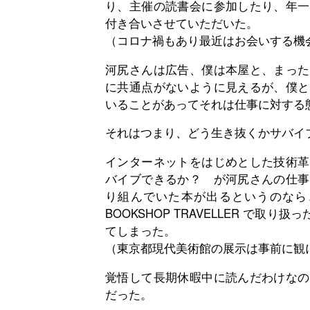
り、主催の読書会に参加したり、年一
付き合いさせていただいた。
（コロナ禍もあり最近はお会いする機
河尻さんは広告、僕は本屋と、まった
に共通点がないように見えるが、僕と
いることがあってそれは仕事に対する
それはつまり、どう生き抜くかサバイ
インターネットをはじめとした技術革
バイブできるか？ が河尻さんの仕事
り組んでいた本が出るというのなら
BOOKSHOP TRAVELLER で
てしまった。
（東京都現代美術館の展示は事前に観
覚悟して長期休暇中に読んだわけなの
だった。