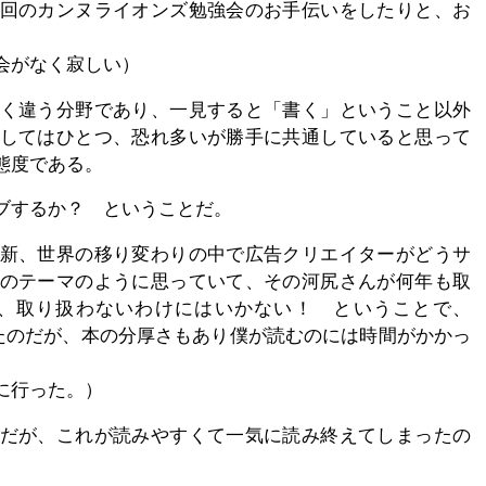
回のカンヌライオンズ勉強会のお手伝いをしたりと、お
会がなく寂しい）
く違う分野であり、一見すると「書く」ということ以外
してはひとつ、恐れ多いが勝手に共通していると思って
態度である。
ブするか？ ということだ。
新、世界の移り変わりの中で広告クリエイターがどうサ
のテーマのように思っていて、その河尻さんが何年も取
、取り扱わないわけにはいかない！ ということで、
取り扱ったのだが、本の分厚さもあり僕が読むのには時間がかかっ
に行った。）
だが、これが読みやすくて一気に読み終えてしまったの