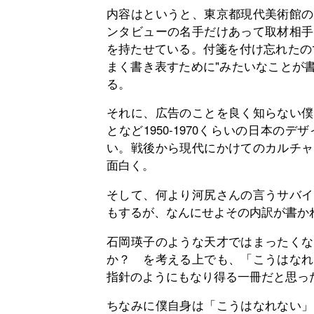
内容はというと、東京都現代美術館の
ンタビューの名手だけあって取材相手
を持たせている。付箋を付け忘れたの
まく書き表すために"みたいなことが
る。
それに、広告のことを良く知らない僕
となど1950-1970くらいの日本
い。戦後から現代にかけてのカルチャ
面白く。
そして、何より河尻さんの言うサバイ
もするが、なんにせよその内訳が書か
石岡瑛子のような天才ではまったくな
か？ を考える上でも、「こうはなれ
指針のようにもなり得る一冊だと思っ
ちなみに僕自身は「こうはなれない」