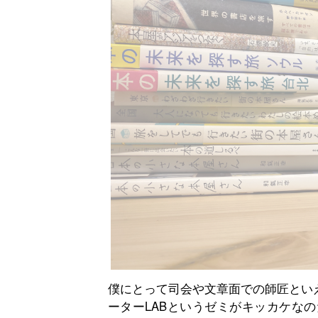
僕にとって司会や文章面での師匠とい
ーターLABというゼミがキッカケな