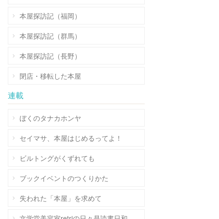
本屋探訪記（福岡）
本屋探訪記（群馬）
本屋探訪記（長野）
閉店・移転した本屋
連載
ぼくのタナカホンヤ
セイマサ、本屋はじめるってよ！
ビルトングがくずれても
ブックイベントのつくりかた
失われた「本屋」を求めて
文学堂美容室retriの日々是読書日和