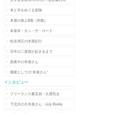
本と羊をめぐる冒険
本屋の旅人B面（和氣）
本屋本・オン・ザ・ロード
松永弾正の本屋紀行
百年の二度寝が起きるまで
真夜中の本屋さん
職業としての”本屋さん”
インタビュー
フリーランス書店員・久禮亮太
下北沢の古本屋さん・July Books