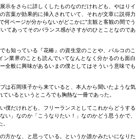
展示をさらに詳しくしたものなのだけれども、やはりイ
の言葉が効果的に挿入されていて、それが文章に説得力
で何ページが分からないがどこかに"主観と客観の間でう
書いてあってそのバランス感がさすがのひとことなのであ
でも知っている『花椿』の資生堂のことや、パルコのこ
のデザイン業界のことも読んでいてなんとなく分かるのも面白
ー全般に興味があるいまの僕としてはそういう意味でも
ブは石岡瑛子から来ていると、本人から聞いたような気
れているというところでも胸熱な一冊であった。
い僕だけれども、フリーランスとしてこれからどうする
ない」なのか「こうなりたい！」なのかどう思うかで、
た。
の方かな、と思っている。というか誰かみたいになりた