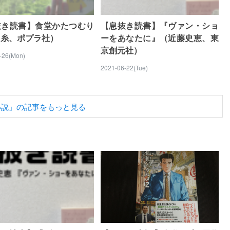
抜き読書】食堂かたつむり
【息抜き読書】『ヴァン・ショ
川糸、ポプラ社）
ーをあなたに』（近藤史恵、東
京創元社）
-26(Mon)
2021-06-22(Tue)
小説」の記事をもっと見る