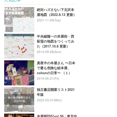
絶対ハズさない下北沢本
屋地図（2022.8.13 更新）
2021-11-09(Tue)
中央線随一の本屋街・西
荻窪の地図をつくってみ
た（2017.10.8 更新）
2014-09-28(Sun)
真夜中の本屋さん 〜日本
で最も危険な絵本屋、
cohonの日常〜 （１）
2019-06-21(Fri)
独立書店開業リスト2021
年版
2022-03-21(Mon)
本屋探訪記vol.58：東京中