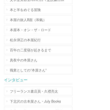
本と羊をめぐる冒険
本屋の旅人B面（和氣）
本屋本・オン・ザ・ロード
松永弾正の本屋紀行
百年の二度寝が起きるまで
真夜中の本屋さん
職業としての”本屋さん”
インタビュー
フリーランス書店員・久禮亮太
下北沢の古本屋さん・July Books