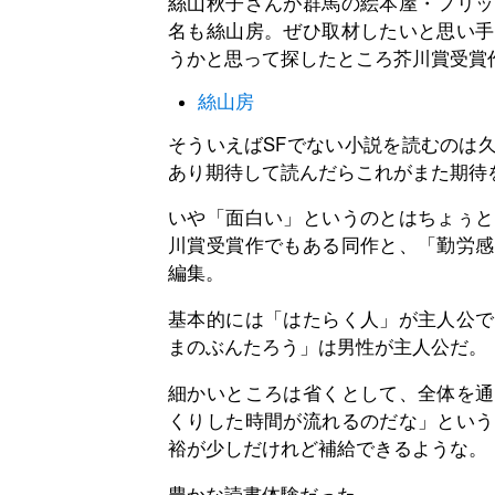
絲山秋子さんが群馬の絵本屋・フリッ
名も絲山房。ぜひ取材したいと思い手
うかと思って探したところ芥川賞受賞
絲山房
そういえばSFでない小説を読むのは
あり期待して読んだらこれがまた期待
いや「面白い」というのとはちょぅと
川賞受賞作でもある同作と、「勤労感
編集。
基本的には「はたらく人」が主人公で
まのぶんたろう」は男性が主人公だ。
細かいところは省くとして、全体を通
くりした時間が流れるのだな」という
裕が少しだけれど補給できるような。
豊かな読書体験だった。