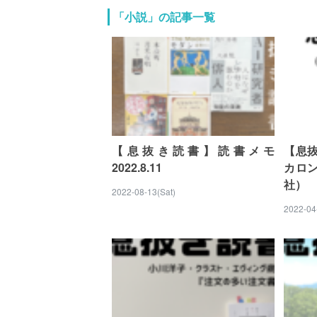
「小説」の記事一覧
【息抜き読書】読書メモ
【息
2022.8.11
カロ
社）
2022-08-13(Sat)
2022-04