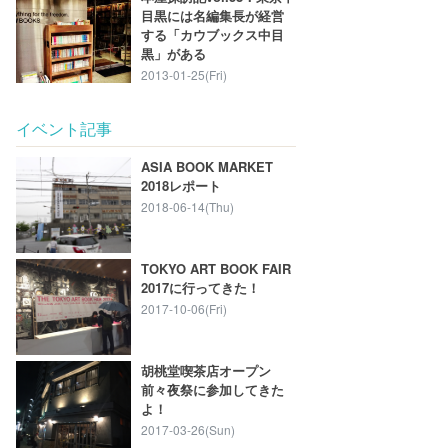
目黒には名編集長が経営
する「カウブックス中目
黒」がある
2013-01-25(Fri)
イベント記事
ASIA BOOK MARKET
2018レポート
2018-06-14(Thu)
TOKYO ART BOOK FAIR
2017に行ってきた！
2017-10-06(Fri)
胡桃堂喫茶店オープン
前々夜祭に参加してきた
よ！
2017-03-26(Sun)