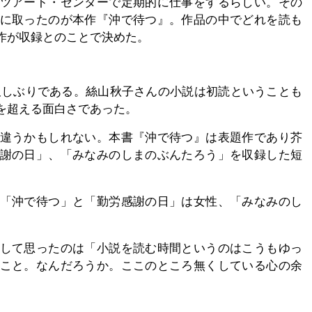
ツアート・センターで定期的に仕事をするらしい。その
に取ったのが本作『沖で待つ』。作品の中でどれを読も
作が収録とのことで決めた。
久しぶりである。絲山秋子さんの小説は初読ということも
を超える面白さであった。
違うかもしれない。本書『沖で待つ』は表題作であり芥
謝の日」、「みなみのしまのぶんたろう」を収録した短
「沖で待つ」と「勤労感謝の日」は女性、「みなみのし
して思ったのは「小説を読む時間というのはこうもゆっ
こと。なんだろうか。ここのところ無くしている心の余