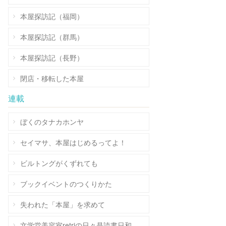
本屋探訪記（福岡）
本屋探訪記（群馬）
本屋探訪記（長野）
閉店・移転した本屋
連載
ぼくのタナカホンヤ
セイマサ、本屋はじめるってよ！
ビルトングがくずれても
ブックイベントのつくりかた
失われた「本屋」を求めて
文学堂美容室retriの日々是読書日和