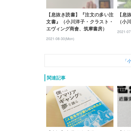
【息抜き読書】『注文の多い注
【息
文書』（小川洋子・クラスト・
（小
エヴィング商會、筑摩書房）
2021-07
2021-08-30(Mon)
「
関連記事