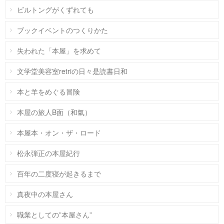
ビルトングがくずれても
ブックイベントのつくりかた
失われた「本屋」を求めて
文学堂美容室retriの日々是読書日和
本と羊をめぐる冒険
本屋の旅人B面（和氣）
本屋本・オン・ザ・ロード
松永弾正の本屋紀行
百年の二度寝が起きるまで
真夜中の本屋さん
職業としての”本屋さん”