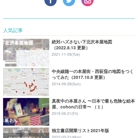
人気記事
絶対ハズさない下北沢本屋地図
（2022.8.13 更新）
2021-11-09(Tue)
中央線随一の本屋街・西荻窪の地図をつく
ってみた（2017.10.8 更新）
2014-09-28(Sun)
真夜中の本屋さん 〜日本で最も危険な絵本
屋、cohonの日常〜 （１）
2019-06-21(Fri)
独立書店開業リスト2021年版
2022-03-21(Mon)