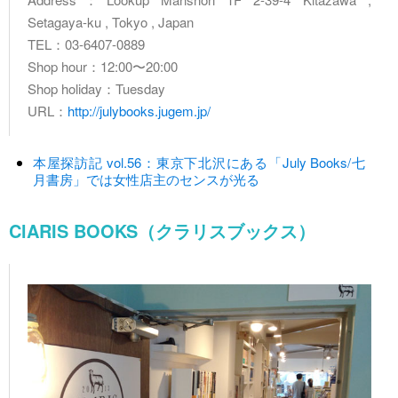
Setagaya-ku , Tokyo , Japan
TEL：03-6407-0889
Shop hour：12:00〜20:00
Shop holiday：Tuesday
URL：
http://julybooks.jugem.jp/
本屋探訪記 vol.56：東京下北沢にある「July Books/七
月書房」では女性店主のセンスが光る
ClARIS BOOKS（クラリスブックス）