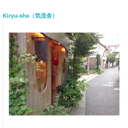
Kiryu-sha（気流舎）