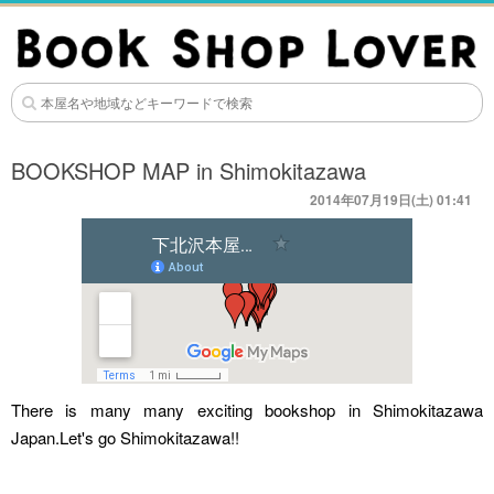
BOOKSHOP MAP in Shimokitazawa
2014年07月19日(土) 01:41
There is many many exciting bookshop in Shimokitazawa
Japan.Let's go Shimokitazawa!!