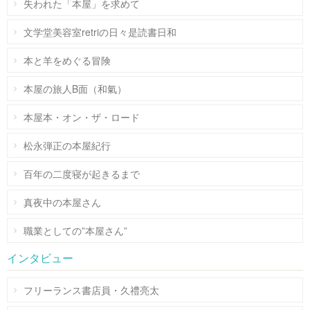
失われた「本屋」を求めて
文学堂美容室retriの日々是読書日和
本と羊をめぐる冒険
本屋の旅人B面（和氣）
本屋本・オン・ザ・ロード
松永弾正の本屋紀行
百年の二度寝が起きるまで
真夜中の本屋さん
職業としての”本屋さん”
インタビュー
フリーランス書店員・久禮亮太