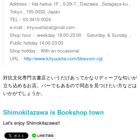
Address：Ida-haitus 1F , 5-29-7 , Daizawa , Setagaya-ku ,
Tokyo , 155-0032, Japan
TEL：03-3410-0024
e-mail：kiryuusha(at)gmail.com
Shop hour：weekday 18:00-23:00 Saturday & Sunday ,
Public holiday 14:00-23:00
Shop holiday：With an occasional
URL：
http://www.kiryuusha.com/blosxom.cgi
対抗文化専門古書店というだけあってかなりディープな匂いが
立ち込めるお店。バーでもあるので同志を見つけたい方などは
いかがでしょうか。
Shimokitazawa is Bookshop town
Let's enjoy Shimokitazawa!!