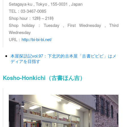
Setagaya-ku , Tokyo , 155-0031 , Japan
TEL：03-3467-0085
Shop hour：12時～21時
Shop holiday：Tuesday , First Wednesday , Third
Wednesday
URL：
http://bi-bi-bi.net/
本屋探訪記vol.97：下北沢的古本屋「古書ビビビ」はメ
ディアを目指す
Kosho-Honkichi（古書ほん吉）