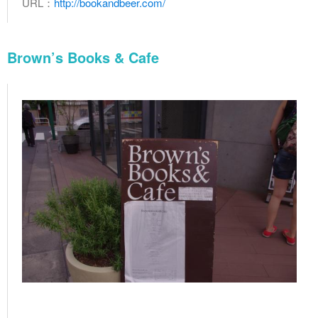
URL：
http://bookandbeer.com/
Brown’s Books & Cafe