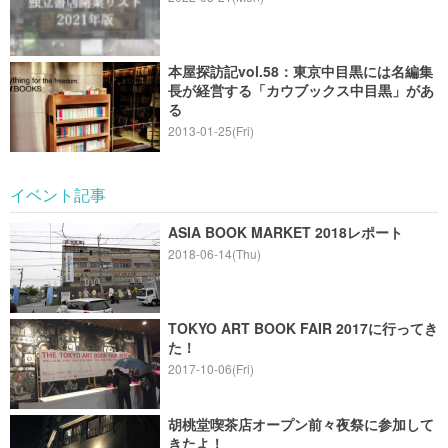
本屋探訪記vol.58：東京中目黒には名編集
長が経営する「カウブックス中目黒」があ
る
2013-01-25(Fri)
イベント記事
ASIA BOOK MARKET 2018レポート
2018-06-14(Thu)
TOKYO ART BOOK FAIR 2017に行ってき
た！
2017-10-06(Fri)
胡桃堂喫茶店オープン前々夜祭に参加して
きたよ！