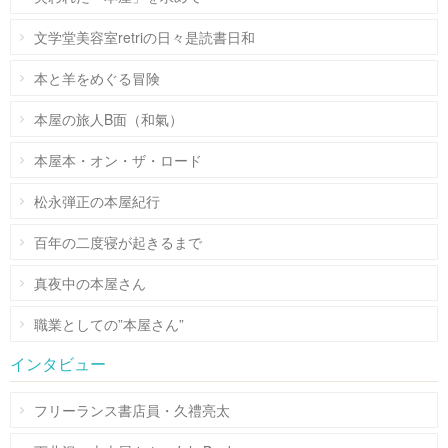
文学堂美容室retriの日々是読書日和
本と羊をめぐる冒険
本屋の旅人B面（和氣）
本屋本・オン・ザ・ロード
松永弾正の本屋紀行
百年の二度寝が起きるまで
真夜中の本屋さん
職業としての”本屋さん”
インタビュー
フリーランス書店員・久禮亮太