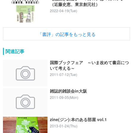
（近藤史恵、東京創元社）
2022-04-19(Tue)
「書評」の記事をもっと見る
関連記事
国際ブックフェア ～いま改めて書店につ
いて考える～
2011-07-12(Tue)
雑誌的雑談会in大阪
2011-09-05(Mon)
zine(ジン):本のある部屋 vol.1
2013-01-24(Thu)