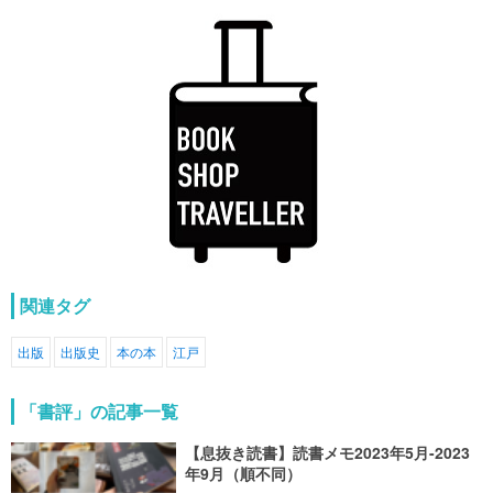
関連タグ
出版
出版史
本の本
江戸
「書評」の記事一覧
【息抜き読書】読書メモ2023年5月-2023
年9月（順不同）