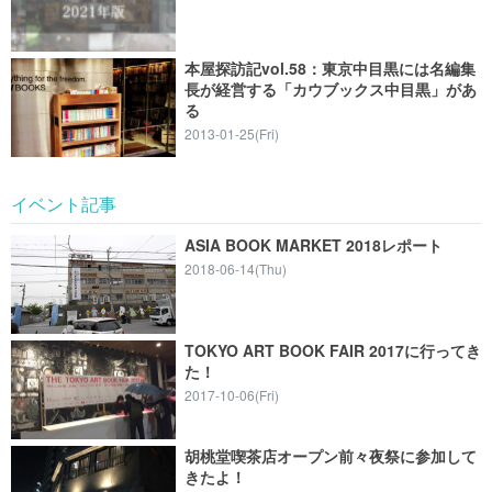
本屋探訪記vol.58：東京中目黒には名編集
長が経営する「カウブックス中目黒」があ
る
2013-01-25(Fri)
イベント記事
ASIA BOOK MARKET 2018レポート
2018-06-14(Thu)
TOKYO ART BOOK FAIR 2017に行ってき
た！
2017-10-06(Fri)
胡桃堂喫茶店オープン前々夜祭に参加して
きたよ！