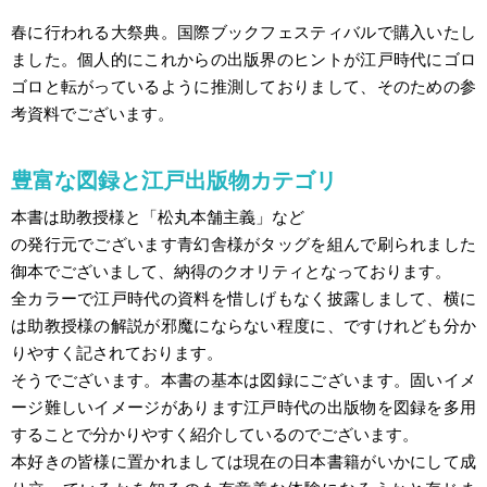
春に行われる大祭典。国際ブックフェスティバルで購入いたし
ました。個人的にこれからの出版界のヒントが江戸時代にゴロ
ゴロと転がっているように推測しておりまして、そのための参
考資料でございます。
豊富な図録と江戸出版物カテゴリ
本書は助教授様と「松丸本舗主義」など
の発行元でございます青幻舎様がタッグを組んで刷られました
御本でございまして、納得のクオリティとなっております。
全カラーで江戸時代の資料を惜しげもなく披露しまして、横に
は助教授様の解説が邪魔にならない程度に、ですけれども分か
りやすく記されております。
そうでございます。本書の基本は図録にございます。固いイメ
ージ難しいイメージがあります江戸時代の出版物を図録を多用
することで分かりやすく紹介しているのでございます。
本好きの皆様に置かれましては現在の日本書籍がいかにして成