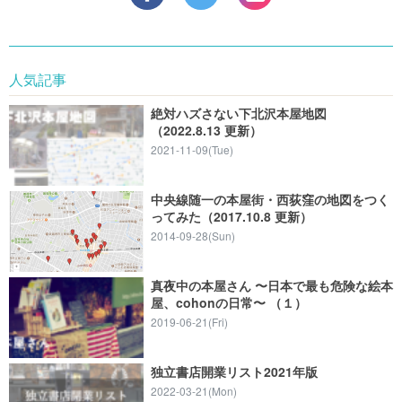
人気記事
絶対ハズさない下北沢本屋地図
（2022.8.13 更新）
2021-11-09(Tue)
中央線随一の本屋街・西荻窪の地図をつく
ってみた（2017.10.8 更新）
2014-09-28(Sun)
真夜中の本屋さん 〜日本で最も危険な絵本
屋、cohonの日常〜 （１）
2019-06-21(Fri)
独立書店開業リスト2021年版
2022-03-21(Mon)