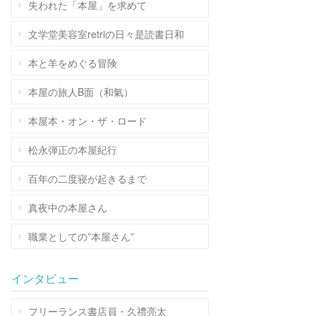
失われた「本屋」を求めて
文学堂美容室retriの日々是読書日和
本と羊をめぐる冒険
本屋の旅人B面（和氣）
本屋本・オン・ザ・ロード
松永弾正の本屋紀行
百年の二度寝が起きるまで
真夜中の本屋さん
職業としての”本屋さん”
インタビュー
フリーランス書店員・久禮亮太