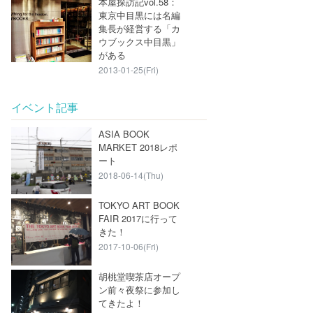
本屋探訪記vol.58：
東京中目黒には名編
集長が経営する「カ
ウブックス中目黒」
がある
2013-01-25(Fri)
イベント記事
ASIA BOOK
MARKET 2018レポ
ート
2018-06-14(Thu)
TOKYO ART BOOK
FAIR 2017に行って
きた！
2017-10-06(Fri)
胡桃堂喫茶店オープ
ン前々夜祭に参加し
てきたよ！