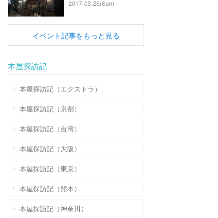
2017-03-26(Sun)
イベント記事をもっと見る
本屋探訪記
本屋探訪記（エクストラ）
本屋探訪記（京都）
本屋探訪記（台湾）
本屋探訪記（大阪）
本屋探訪記（東京）
本屋探訪記（熊本）
本屋探訪記（神奈川）