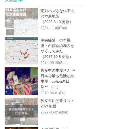
絶対ハズさない下北
沢本屋地図
（2022.8.13 更新）
2021-11-09(Tue)
中央線随一の本屋
街・西荻窪の地図を
つくってみた
（2017.10.8 更新）
2014-09-28(Sun)
真夜中の本屋さん 〜
日本で最も危険な絵
本屋、cohonの日
常〜 （１）
2019-06-21(Fri)
独立書店開業リスト
2021年版
2022-03-21(Mon)