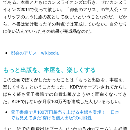
である。本書とともにカンヌライオンズに行き、ぜひカンヌラ
イオンズ2014で使って欲しい。「都会のアリス」の主人公・フ
ィリップのように旅の友として欲しいということなのだ。 だか
ら、本書は受け取ったその時点では完成していない。自分なり
に使い込んでいったその結果が完成品なのだ。
都会のアリス wikipedia
もっと出版を、本屋を、楽しくする
この企画でぼくがしたかったことは「もっと出版を、本屋を、
楽しくする」ということだった。 KDPがオープンされてからし
ばらく経ち電子書籍での自費出版がようやく面白くなってき
た。KDPではないが月収100万円を達成した人もいるらしい。
電子書籍で月100万円超売り上げる主婦も登場！ 日本
でも見えてきた“稼げる個人出版”の可能性
また、紙での自費出版ブーム（いわゆるzineブーム）も好調