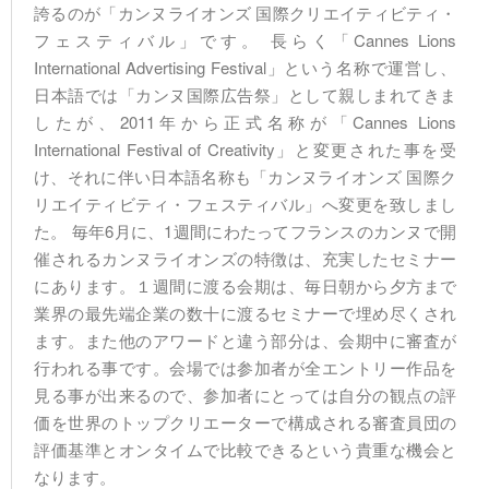
誇るのが「カンヌライオンズ 国際クリエイティビティ・
フェスティバル」です。 長らく「Cannes Lions
International Advertising Festival」という名称で運営し、
日本語では「カンヌ国際広告祭」として親しまれてきま
したが、2011年から正式名称が「Cannes Lions
International Festival of Creativity」と変更された事を受
け、それに伴い日本語名称も「カンヌライオンズ 国際ク
リエイティビティ・フェスティバル」へ変更を致しまし
た。 毎年6月に、1週間にわたってフランスのカンヌで開
催されるカンヌライオンズの特徴は、充実したセミナー
にあります。１週間に渡る会期は、毎日朝から夕方まで
業界の最先端企業の数十に渡るセミナーで埋め尽くされ
ます。また他のアワードと違う部分は、会期中に審査が
行われる事です。会場では参加者が全エントリー作品を
見る事が出来るので、参加者にとっては自分の観点の評
価を世界のトップクリエーターで構成される審査員団の
評価基準とオンタイムで比較できるという貴重な機会と
なります。