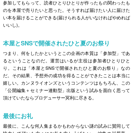
参加してもらって、読者ひとりひとりが作ったもの関わったも
のを本屋で売りたいと思った。そうすれば届けたい人に届けた
い本を届けることができる(届けられる人がいなければやめれば
いいし)。
本屋とSNSで開催されたひと夏のお祭り
つまり、何をしたかというとこの企画の本質は「参加型」であ
るということなのだ。運営はいるが主役は参加者ひとりひと
り。これは「本屋とSNSで開催されたひと夏のお祭り」なの
だ。その結果、予想外の成功を得ることができたことは本当に
嬉しい。カンヌライオンズというコンテンツはもちろん、この
「公開編集＋セミナー連動型」出版という試みを面白く思って
頂けていたならプロデューサー冥利に尽きる。
最後にお礼
最後に、こんな何人集まるかもわからない謎の試みに賛同して