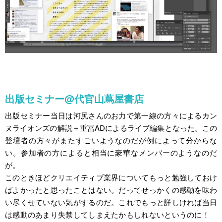
出版セミナー@代官山蔦屋書店
出版セミナー当日は河尻さんのお力で第一線の方々によるカン
ヌライオンズの解説＋重冨ADによるライブ編集となった。この
登壇者の方々がまたすごいようなのだが例によって分からな
い。参加者の方によると相当に豪華なメンバーのようなのだ
が。
このときほどクリエイティブ業界についてもっと勉強しておけ
ばよかったと思ったことはない。だってせっかくの感動を味わ
い尽くせていない気がするのだ。これでもっと詳しければ当日
は感動のあまり失禁してしまえたかもしれないというのに！