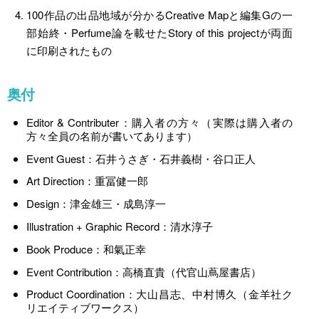
100作品の出品地域が分かるCreative Mapと編集Gの一
部始終・Perfume論を載せたStory of this projectが両面
に印刷されたもの
奥付
Editor & Contributer：購入者の方々（実際は購入者の
方々全員の名前が書いてあります）
Event Guest：石井うさぎ・石井義樹・谷口正人
Art Direction：重冨健一郎
Design：津金雄三・成島淳一
Illustration + Graphic Record：清水淳子
Book Produce：和氣正幸
Event Contribution：高橋直貴（代官山蔦屋書店）
Product Coordination：大山昌志、中村博久（金羊社ク
リエイティブワークス）