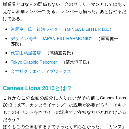
版業界とはなんの関係もない一介のサラリーマンとしてはあり
えない豪華メンバーである。 メンバーも揃った。あとはやるだ
けである。
河尻亨一氏
銀河ライター（GINGA LIGHTER LLC）
デザイン海苔
JAPAN PILL-HARMONIC"
（重冨健一
郎氏）
代官山蔦屋書店
（高橋直貴氏）
Tokyo Graphic Recorder
（清水淳子氏）
金羊社クリエイティブワークス
Cannes Lions 2013とは？
これからこの企画の紹介に入りたいがその前にCannes Lions
2013（以下、カンヌライオンズ）の説明が必要だろう。そもそ
もこのイベントを本サイトの読者でご存知な方がどれだけいる
だろう？
ぼくもこの企画をするまでまったく知らなかった。「カンヌ」