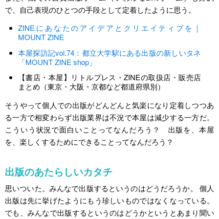
で、自己表現のひとつの手段として定着したように思う。
ZINEにあなたのアイデアとクリエイティブを｜
MOUNT ZINE
本屋探訪記vol.74：都立大学駅にある出版の新しいタネ
「MOUNT ZINE shop」
【書店・本屋】リトルプレス・ZINEの取扱店・販売店
まとめ（東京・大阪・京都など都道府県別）
そうやって個人での出版がどんどんと気楽になり定着しつつあ
る一方で相変わらず出版業界は不況で本屋は減少する一方だ。
こういう状況で面白いことってなんだろう？ 出版を、本屋
を、楽しくするためにできることってなんだろう？
出版のあたらしいカタチ
思いついた。みんなで出版するというのはどうだろうか。 個人
出版は先に挙げたようにもう珍しいものではなくなっている。
でも、みんなで出版するというのはどうかというとあまり聞い