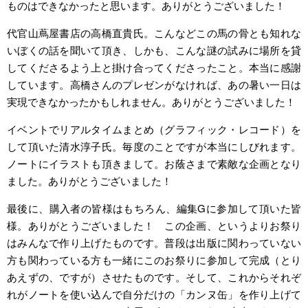
ものはできなかったと思います。ありがとうございました！
代官山蔦屋書店の高橋直貴氏。こんなどこの馬の骨とも知れな
いぼくの話を聞いて頂き、しかも、こんな謎の試みに場所を貸
してくださるよう上と掛け合ってくださったこと。本当に感謝
しています。高橋さんのプレゼンがなければ、あの暑い一日は
実現できなかったかもしれません。ありがとうございました！
イベントでリアルタイムまとめ（グラフィック・レコード）を
して頂いた清水淳子氏。毎度のことですが本当にしびれます。
ノートにイラストも頂きまして。お蔭さまで素敵な企画となり
ました。ありがとうございました！
最後に、購入者の皆様はもちろん、編集Gに参加して頂いた皆
様。ありがとうございました！ この企画、というよりお祭り
はみんなで作り上げたものです。普段は出版に関わっていない
方も関わっている方も一緒にこのお祭りに参加して完成（とり
あえずの、ですが）させたものです。そして、これからそれぞ
れがノートを使い込んで自分だけの「カンヌ缶」を作り上げて