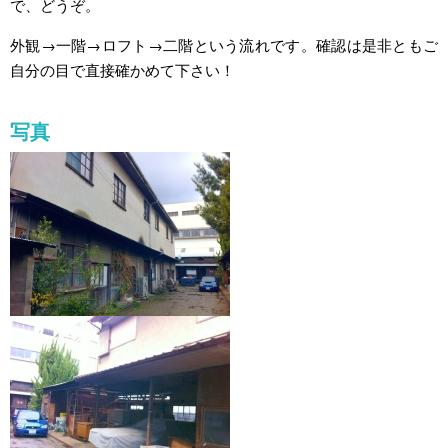
で、どうぞ。
外観→一階→ロフト→二階という流れです。確認は是非ともご
自分の目で直接確かめて下さい！
写真