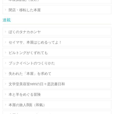
閉店・移転した本屋
連載
ぼくのタナカホンヤ
セイマサ、本屋はじめるってよ！
ビルトングがくずれても
ブックイベントのつくりかた
失われた「本屋」を求めて
文学堂美容室retriの日々是読書日和
本と羊をめぐる冒険
本屋の旅人B面（和氣）