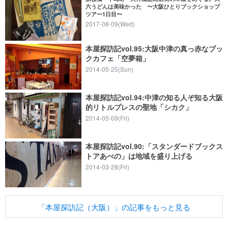
六うどんは美味かった 〜大阪ひとりブックショップ
ツアー1日目〜
2017-08-09(Wed)
本屋探訪記vol.95:大阪中津の真っ赤なブッ
クカフェ「空夢箱」
2014-05-25(Sun)
本屋探訪記vol.94:中津の知る人ぞ知る大阪
的リトルプレスの聖地「シカク」
2014-05-09(Fri)
本屋探訪記vol.90:「スタンダードブックス
トアあべの」は地域を盛り上げる
2014-03-28(Fri)
「本屋探訪記（大阪）」の記事をもっと見る