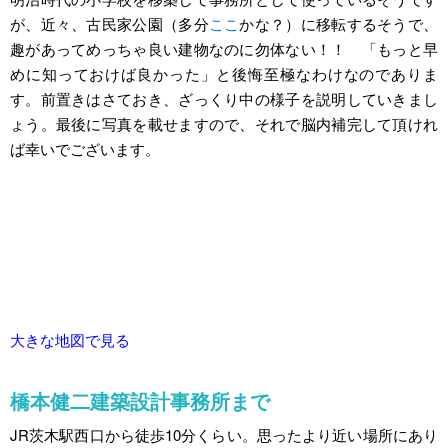
が、近々、古民家公園（多分
ここ
かな？）に移転するそうで、
趣があってめっちゃ良い建物なのに勿体ない！！ 「もっと早
めに知っておけば良かった」と後悔至極なわけなのでありま
す。前置きはさておき、ざっくり中の様子を説明していきまし
ょう。最後に写真を載せますので、それで脳内補完して頂けれ
ば幸いでございます。
大きな地図で見る
橋本健二建築設計事務所まで
JR茨木駅西口から徒歩10分くらい。思ったより近い場所にあり