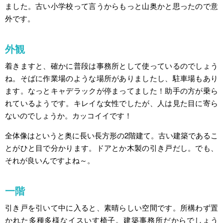
ました。古い小学校って言うからもっと山奥かと思ったので意
外です。
外観
着きますと、確かに普段は事務所として使っているのでしょう
ね。そばに作業場のような場所がありましたし、駐車場もあり
ます。なっとキャデラックが停まってました！助手の方が乗ら
れているようです。キレイな女性でしたが、人は見た目に寄ら
ないのでしょうか。カッコイイです！
全体像はというと奥に長い長方形の2階建て。古い建築であるこ
とがひと目で分かります。ドアとか木製の引き戸だし。でも、
それが良いんですよね～。
一階
引き戸を引いて中に入ると、素晴らしい空間です。所構わず置
かれた多種多様なイスいす椅子。建築事務所だからでしょう