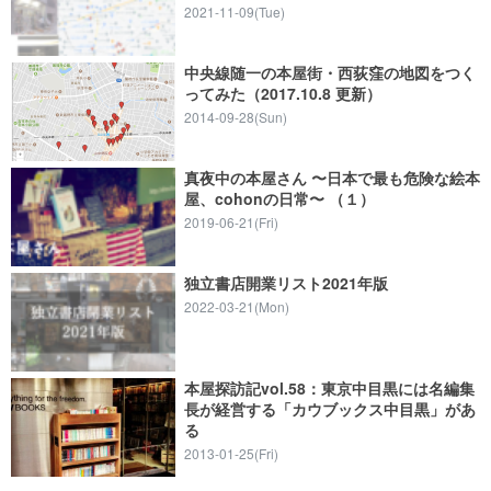
2021-11-09(Tue)
中央線随一の本屋街・西荻窪の地図をつく
ってみた（2017.10.8 更新）
2014-09-28(Sun)
真夜中の本屋さん 〜日本で最も危険な絵本
屋、cohonの日常〜 （１）
2019-06-21(Fri)
独立書店開業リスト2021年版
2022-03-21(Mon)
本屋探訪記vol.58：東京中目黒には名編集
長が経営する「カウブックス中目黒」があ
る
2013-01-25(Fri)