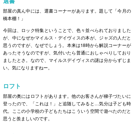
選書
部屋の真ん中には、選書コーナーがあります。題して「今月の
橋本棚！」
今回は、ロック特集ということで、色々並べられておりました
が、中になぜかマイルス・デイヴィスの本が。ジャズの人だと
思うのですが、なぜでしょう。本来は18時から解説コーナーが
あったそうなのですが、気付いたら普通におしゃべりしており
ましたとさ。なので、マイルスデイヴィスの謎は分からずじま
い。気になりますねー。
ロフト
部屋の奥にはロフトがあります。他のお客さんが梯子づたいに
登ったので、「これは！」と追随してみると…気分は子ども時
代。ここの小学校の子どもたちはこういう空間で遊べたのだと
思うと羨ましいのです。