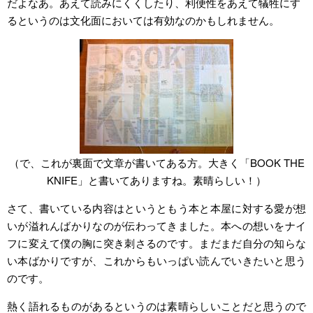
だよなあ。あえて読みにくくしたり、利便性をあえて犠牲にす
るというのは文化面においては有効なのかもしれません。
（で、これが裏面で文章が書いてある方。大きく「BOOK THE
KNIFE」と書いてありますね。素晴らしい！）
さて、書いている内容はというともう本と本屋に対する愛が想
いが溢れんばかりなのが伝わってきました。本への想いをナイ
フに変えて僕の胸に突き刺さるのです。まだまだ自分の知らな
い本ばかりですが、これからもいっぱい読んでいきたいと思う
のです。
熱く語れるものがあるというのは素晴らしいことだと思うので