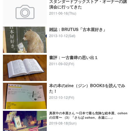
スタンダードブックストア・オーナーの講
演会に行ってきた
2011-06-16(Thu)
雑誌：BRUTUS「古本屋好き」
2013-10-12(Sat)
書評：一古書肆の思い出１
2011-09-02(Fri)
本の本のzine（ジン）BOOK5を読んでみ
た！
2012-10-12(Fri)
真夜中の本屋さん 〜日本で最も危険な絵本屋、cohon
の日常〜 （3）「さらば cohon、永遠に…」
2019-08-18(Sun)