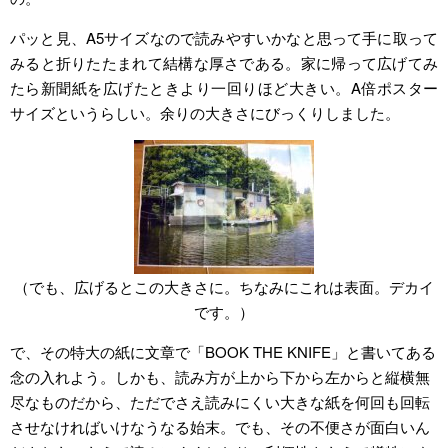
パッと見、A5サイズなので読みやすいかなと思って手に取って
みると折りたたまれて結構な厚さである。家に帰って広げてみ
たら新聞紙を広げたときより一回りほど大きい。A倍ポスター
サイズというらしい。余りの大きさにびっくりしました。
（でも、広げるとこの大きさに。ちなみにこれは表面。デカイ
です。）
で、その特大の紙に文章で「BOOK THE KNIFE」と書いてある
念の入れよう。しかも、読み方が上から下から左からと縦横無
尽なものだから、ただでさえ読みにくい大きな紙を何回も回転
させなければいけなうなる始末。でも、その不便さが面白いん