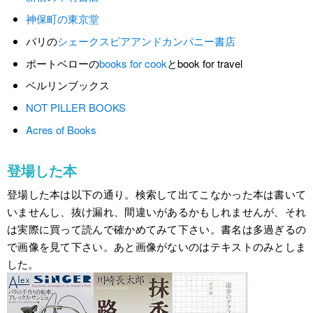
神保町の東京堂
パリの
シェークスピアアンドカンパニー書店
ポートベローの
books for cook
とbook for travel
ベルリンブックス
NOT PILLER BOOKS
Acres of Books
登場した本
登場した本は以下の通り。検索して出てこなかった本は書いて
いませんし、抜け漏れ、間違いがあるかもしれませんが、それ
は実際に買って読んで確かめてみて下さい。書名は多過ぎるの
で画像を見て下さい。あと画像がないのはテキストのみとしま
した。