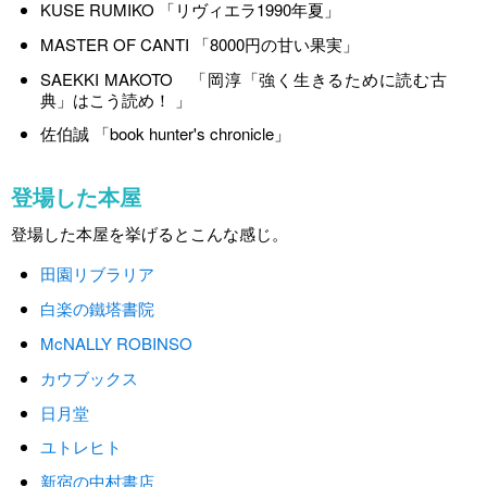
KUSE RUMIKO 「リヴィエラ1990年夏」
MASTER OF CANTI 「8000円の甘い果実」
SAEKKI MAKOTO 「岡淳「強く生きるために読む古
典」はこう読め！ 」
佐伯誠 「book hunter's chronicle」
登場した本屋
登場した本屋を挙げるとこんな感じ。
田園リブラリア
白楽の鐵塔書院
McNALLY ROBINSO
カウブックス
日月堂
ユトレヒト
新宿の中村書店