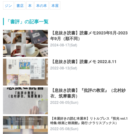
ジン
書店
本
本の本
本屋
「書評」の記事一覧
【息抜き読書】読書メモ2023年5月-2023
年9月（順不同）
2024-08-17(Sat)
【息抜き読書】読書メモ 2022.8.11
2022-08-13(Sat)
【息抜き読書】『批評の教室』（北村紗
衣、筑摩書房）
2022-06-05(Sun)
【本屋好きの読む本屋本】リトルプレス『投光 vol.1
特集:映画と映画館』発行:クラリスブックス）
2022-05-08(Sun)