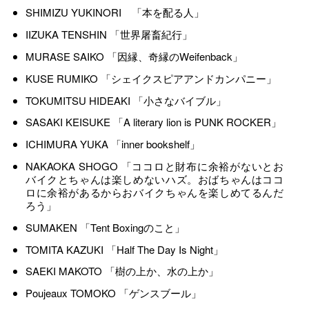
SHIMIZU YUKINORI 「本を配る人」
IIZUKA TENSHIN 「世界屠畜紀行」
MURASE SAIKO 「因縁、奇縁のWeifenback」
KUSE RUMIKO 「シェイクスピアアンドカンパニー」
TOKUMITSU HIDEAKI 「小さなバイブル」
SASAKI KEISUKE 「A literary lion is PUNK ROCKER」
ICHIMURA YUKA 「inner bookshelf」
NAKAOKA SHOGO 「ココロと財布に余裕がないとお
バイクとちゃんは楽しめないハズ。おばちゃんはココ
ロに余裕があるからおバイクちゃんを楽しめてるんだ
ろう」
SUMAKEN 「Tent Boxingのこと」
TOMITA KAZUKI 「Half The Day Is Night」
SAEKI MAKOTO 「樹の上か、水の上か」
Poujeaux TOMOKO 「ゲンスブール」