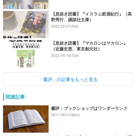
【息抜き読書】『イスラム飲酒紀行』（高
野秀行、講談社文庫）
2022-05-07(Sat)
【息抜き読書】『マカロンはマカロン』
（近藤史恵、東京創元社）
2022-04-19(Tue)
「書評」の記事をもっと見る
関連記事
書評：ブックショップはワンダーランド
2011-08-01(Mon)