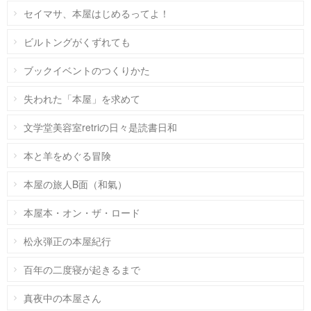
セイマサ、本屋はじめるってよ！
ビルトングがくずれても
ブックイベントのつくりかた
失われた「本屋」を求めて
文学堂美容室retriの日々是読書日和
本と羊をめぐる冒険
本屋の旅人B面（和氣）
本屋本・オン・ザ・ロード
松永弾正の本屋紀行
百年の二度寝が起きるまで
真夜中の本屋さん