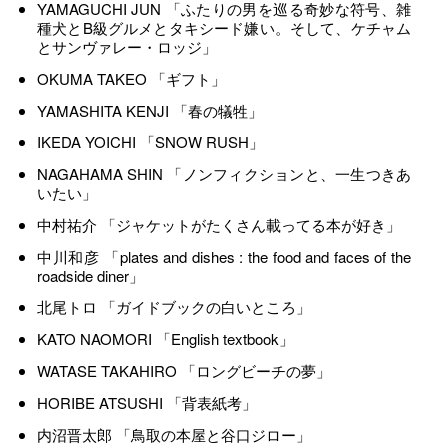
YAMAGUCHI JUN 「ふたりの男を巡る奇妙な符号、雑
種犬とB級グルメとタキシード嫌い。そして、ケチャム
とサンヴァレー・ロッジ」
OKUMA TAKEO 「ギフト」
YAMASHITA KENJI 「春の犠牲」
IKEDA YOICHI 「SNOW RUSH」
NAGAHAMA SHIN 「ノンフィクションと、一生つきあ
いたい」
中村祐介 「ジャケットがたくさん載ってる本が好き」
中川和彦 「plates and dishes : the food and faces of the
roadside diner」
北尾トロ 「ガイドブックの白いところ」
KATO NAOMORI 「English textbook」
WATASE TAKAHIRO 「ロングビーチの夢」
HORIBE ATSUSHI 「背表紙考」
内沼晋太郎 「鳥取の本屋と谷口ジロー」