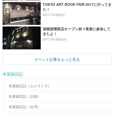
TOKYO ART BOOK FAIR 2017に行ってき
た！
2017-10-06(Fri)
胡桃堂喫茶店オープン前々夜祭に参加して
きたよ！
2017-03-26(Sun)
イベント記事をもっと見る
本屋探訪記
本屋探訪記（エクストラ）
本屋探訪記（京都）
本屋探訪記（台湾）