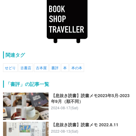
関連タグ
せどり
古書店
古本屋
書評
本
本の本
「書評」の記事一覧
【息抜き読書】読書メモ2023年5月-2023
年9月（順不同）
2024-08-17(Sat)
【息抜き読書】読書メモ 2022.8.11
2022-08-13(Sat)