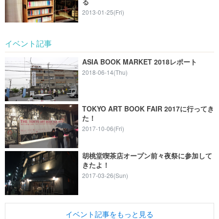
る
2013-01-25(Fri)
イベント記事
ASIA BOOK MARKET 2018レポート
2018-06-14(Thu)
TOKYO ART BOOK FAIR 2017に行ってき
た！
2017-10-06(Fri)
胡桃堂喫茶店オープン前々夜祭に参加して
きたよ！
2017-03-26(Sun)
イベント記事をもっと見る