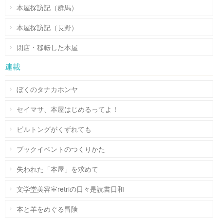
本屋探訪記（群馬）
本屋探訪記（長野）
閉店・移転した本屋
連載
ぼくのタナカホンヤ
セイマサ、本屋はじめるってよ！
ビルトングがくずれても
ブックイベントのつくりかた
失われた「本屋」を求めて
文学堂美容室retriの日々是読書日和
本と羊をめぐる冒険