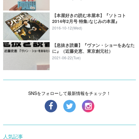
【本屋好きの読む本屋本】『ソトコト
2014年2月号 特集:なじみの本屋』
2016-10-12(Wed)
【息抜き読書】『ヴァン・ショーをあなた
に』（近藤史恵、東京創元社）
2021-06-22(Tue)
SNSをフォローして最新情報をチェック！
人気記事