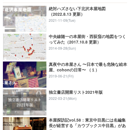
絶対ハズさない下北沢本屋地図
（2022.8.13 更新）
2021-11-09(Tue)
中央線随一の本屋街・西荻窪の地図をつく
ってみた（2017.10.8 更新）
2014-09-28(Sun)
真夜中の本屋さん 〜日本で最も危険な絵本
屋、cohonの日常〜 （１）
2019-06-21(Fri)
独立書店開業リスト2021年版
2022-03-21(Mon)
本屋探訪記vol.58：東京中目黒には名編集
長が経営する「カウブックス中目黒」があ