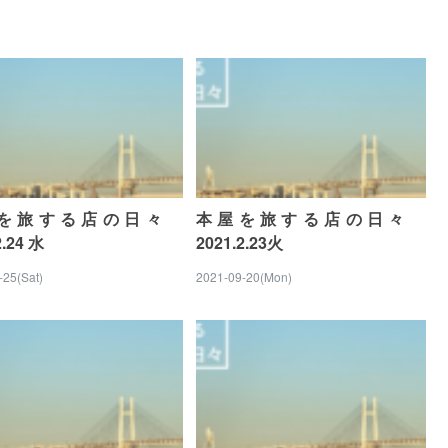
を旅する店の日々
本屋を旅する店の日々
2.24 水
2021.2.23火
-25(Sat)
2021-09-20(Mon)