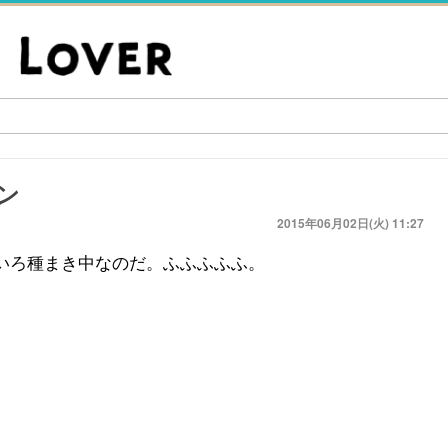
イン
2015年06月02日(火) 11:27
いろ種まき中なのだ。ふふふふふ。