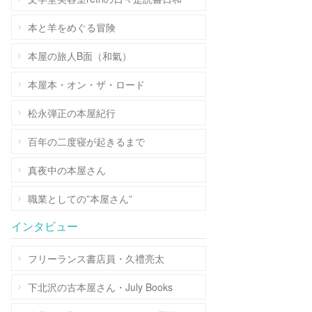
本と羊をめぐる冒険
本屋の旅人B面（和氣）
本屋本・オン・ザ・ロード
松永弾正の本屋紀行
百年の二度寝が起きるまで
真夜中の本屋さん
職業としての”本屋さん”
インタビュー
フリーランス書店員・久禮亮太
下北沢の古本屋さん・July Books