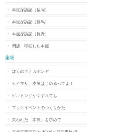
本屋探訪記（福岡）
本屋探訪記（群馬）
本屋探訪記（長野）
閉店・移転した本屋
連載
ぼくのタナカホンヤ
セイマサ、本屋はじめるってよ！
ビルトングがくずれても
ブックイベントのつくりかた
失われた「本屋」を求めて
文学堂美容室retriの日々是読書日和