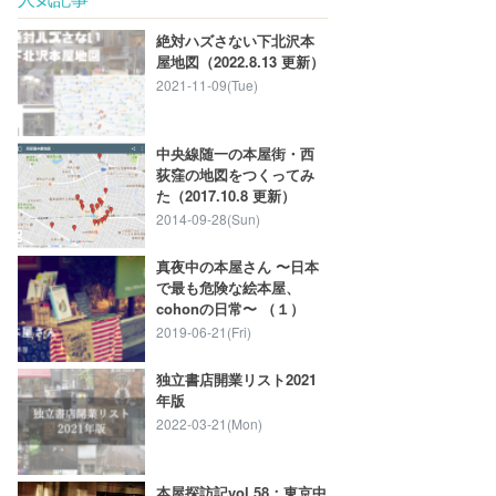
絶対ハズさない下北沢本
屋地図（2022.8.13 更新）
2021-11-09(Tue)
中央線随一の本屋街・西
荻窪の地図をつくってみ
た（2017.10.8 更新）
2014-09-28(Sun)
真夜中の本屋さん 〜日本
で最も危険な絵本屋、
cohonの日常〜 （１）
2019-06-21(Fri)
独立書店開業リスト2021
年版
2022-03-21(Mon)
本屋探訪記vol.58：東京中