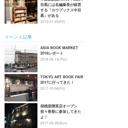
目黒には名編集長が経営
する「カウブックス中目
黒」がある
2013-01-25(Fri)
イベント記事
ASIA BOOK MARKET
2018レポート
2018-06-14(Thu)
TOKYO ART BOOK FAIR
2017に行ってきた！
2017-10-06(Fri)
胡桃堂喫茶店オープン
前々夜祭に参加してきた
よ！
2017-03-26(Sun)