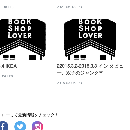
-19(Sun)
2021-08-13(Fri)
5.4 IKEA
22015.3.2-2015.3.8 インタビュ
ー、双子のジャンク堂
-05(Tue)
2015-03-06(Fri)
フォローして最新情報をチェック！