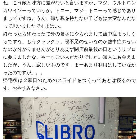
ね、こう敵と味方に差がないと言いますか、マジ、ウルトロン
カワイソーっていうか。トニー、マジ、トニーって感じであり
ましてですね。うん、碌な親を持たない子どもは大変なんだな
って思いましたですよはい。
終わったら終わったで外の暑さにやられまして熱中症まっしぐ
らですな。もうクッラクラ。寝不足のせいなのか熱中症のせい
なのか分かりませんがとりあえず閉店前最後の日というリブロ
に参りましたな。やーすごい人だかりでした。知人にも会えま
したが、うん、寂しいものです。まーあまり利用はしていなか
ったのですが。。。
帰宅後は金曜日のためのスライドをつくってあとは寝るので
す。おやすみなさい。