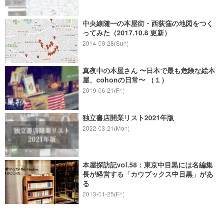
中央線随一の本屋街・西荻窪の地図をつく
ってみた（2017.10.8 更新）
2014-09-28(Sun)
真夜中の本屋さん 〜日本で最も危険な絵本
屋、cohonの日常〜 （１）
2019-06-21(Fri)
独立書店開業リスト2021年版
2022-03-21(Mon)
本屋探訪記vol.58：東京中目黒には名編集
長が経営する「カウブックス中目黒」があ
る
2013-01-25(Fri)