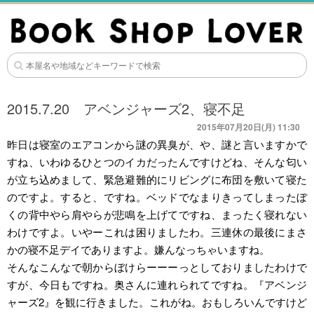
2015.7.20 アベンジャーズ2、寝不足
2015年07月20日(月) 11:30
昨日は寝室のエアコンから謎の異臭が、や、謎と言いますかで
すね、いわゆるひとつのイカだったんですけどね、そんな匂い
が立ち込めまして、緊急避難的にリビングに布団を敷いて寝た
のですよ。すると、ですね。ベッドでなまりきってしまったぼ
くの背中やら肩やらが悲鳴を上げてですね、まったく寝れない
わけですよ。いやーこれは困りましたわ。三連休の最後にまさ
かの寝不足デイでありますよ。嫌んなっちゃいますね。
そんなこんなで朝からぼけらーーーっとしておりましたわけで
すが、今日もですね。奥さんに連れられてですね。『アベンジ
ャーズ2』を観に行きました。これがね。おもしろいんですけど