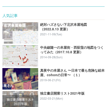
人気記事
絶対ハズさない下北沢本屋地図
（2022.8.13 更新）
2021-11-09(Tue)
中央線随一の本屋街・西荻窪の地図をつく
ってみた（2017.10.8 更新）
2014-09-28(Sun)
真夜中の本屋さん 〜日本で最も危険な絵本
屋、cohonの日常〜 （１）
2019-06-21(Fri)
独立書店開業リスト2021年版
2022-03-21(Mon)