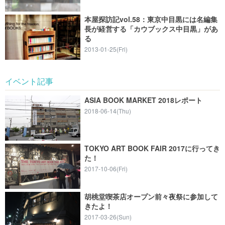
本屋探訪記vol.58：東京中目黒には名編集
長が経営する「カウブックス中目黒」があ
る
2013-01-25(Fri)
イベント記事
ASIA BOOK MARKET 2018レポート
2018-06-14(Thu)
TOKYO ART BOOK FAIR 2017に行ってき
た！
2017-10-06(Fri)
胡桃堂喫茶店オープン前々夜祭に参加して
きたよ！
2017-03-26(Sun)