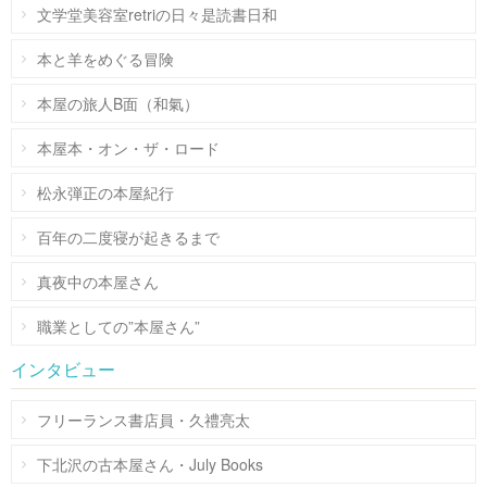
文学堂美容室retriの日々是読書日和
本と羊をめぐる冒険
本屋の旅人B面（和氣）
本屋本・オン・ザ・ロード
松永弾正の本屋紀行
百年の二度寝が起きるまで
真夜中の本屋さん
職業としての”本屋さん”
インタビュー
フリーランス書店員・久禮亮太
下北沢の古本屋さん・July Books