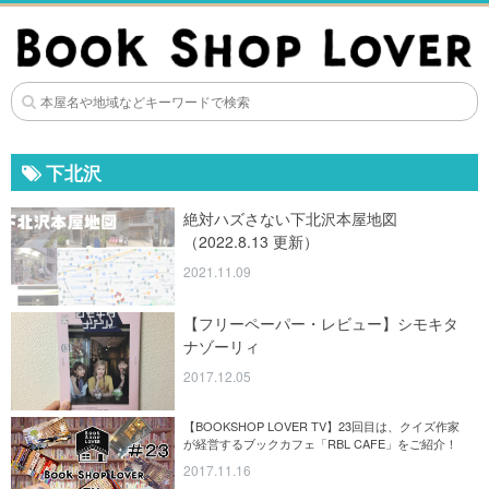
下北沢
絶対ハズさない下北沢本屋地図
（2022.8.13 更新）
2021.11.09
【フリーペーパー・レビュー】シモキタ
ナゾーリィ
2017.12.05
【BOOKSHOP LOVER TV】23回目は、クイズ作家
が経営するブックカフェ「RBL CAFE」をご紹介！
2017.11.16