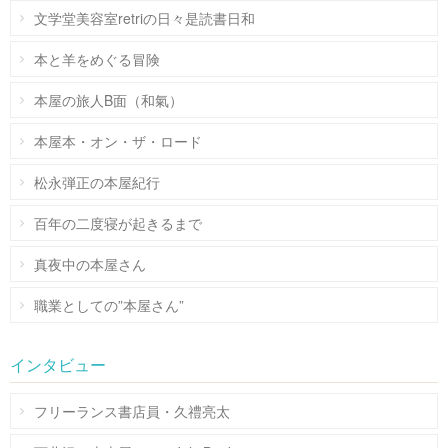
文学堂美容室retriの日々是読書日和
本と羊をめぐる冒険
本屋の旅人B面（和氣）
本屋本・オン・ザ・ロード
松永弾正の本屋紀行
百年の二度寝が起きるまで
真夜中の本屋さん
職業としての”本屋さん”
インタビュー
フリーランス書店員・久禮亮太