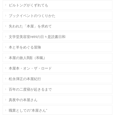
ビルトングがくずれても
ブックイベントのつくりかた
失われた「本屋」を求めて
文学堂美容室retriの日々是読書日和
本と羊をめぐる冒険
本屋の旅人B面（和氣）
本屋本・オン・ザ・ロード
松永弾正の本屋紀行
百年の二度寝が起きるまで
真夜中の本屋さん
職業としての”本屋さん”