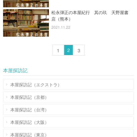
松永弾正の本屋紀行 其の玖 天野屋書
店（熊本）
2021.11.22
2
1
3
本屋探訪記
本屋探訪記（エクストラ）
本屋探訪記（京都）
本屋探訪記（台湾）
本屋探訪記（大阪）
本屋探訪記（東京）