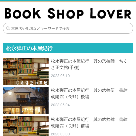
松永弾正の本屋紀行
松永弾正の本屋紀行 其の弐拾陸 ちく
さ正文館(千種)
2023.06.10
松永弾正の本屋紀行 其の弐拾伍 書肆
朝陽館（長野）後編
2023.05.04
松永弾正の本屋紀行 其の弐拾肆 書肆
朝陽館（長野）前編
2023.03.30