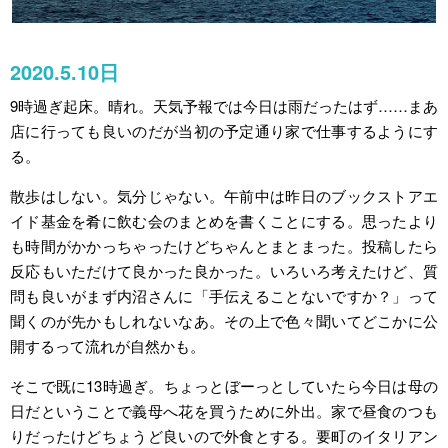
2020.5.10日
9時過ぎ起床。晴れ。天気予報では今日は雨だったはず……まあ
店に行っても良いのだが当初の予定通り家で仕事するようにす
る。
散歩はしない。気分じゃない。午前中は昨日のブックストアエ
イド基金を肴に飲む会のまとめを書くことにする。思ったより
も時間がかかっちゃったけどちゃんとまとまった。投稿したら
反応もいただけて良かった良かった。いろいろ考えたけど、質
問も良いがまず内沼さんに「手伝えることないですか？」って
聞くのが先かもしれないなあ。その上で色々聞いてどこかに公
開するって流れが自然かも。
そこで既に13時過ぎ。ちょっとぼーっとしていたら今日は母の
日だということで義母へ花を買うために外出。家で昼食のつも
りだったけどちょうど良いので外食とする。要町のイタリアン