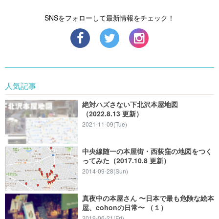
SNSをフォローして最新情報をチェック！
人気記事
絶対ハズさない下北沢本屋地図
（2022.8.13 更新）
2021-11-09(Tue)
中央線随一の本屋街・西荻窪の地図をつく
ってみた（2017.10.8 更新）
2014-09-28(Sun)
真夜中の本屋さん 〜日本で最も危険な絵本
屋、cohonの日常〜 （１）
2019-06-21(Fri)