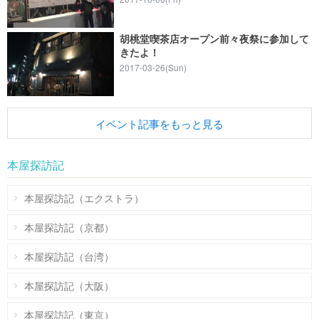
胡桃堂喫茶店オープン前々夜祭に参加して
きたよ！
2017-03-26(Sun)
イベント記事をもっと見る
本屋探訪記
本屋探訪記（エクストラ）
本屋探訪記（京都）
本屋探訪記（台湾）
本屋探訪記（大阪）
本屋探訪記（東京）