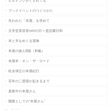
ビルトングがくずれても
ブックイベントのつくりかた
失われた「本屋」を求めて
文学堂美容室retriの日々是読書日和
本と羊をめぐる冒険
本屋の旅人B面（和氣）
本屋本・オン・ザ・ロード
松永弾正の本屋紀行
百年の二度寝が起きるまで
真夜中の本屋さん
職業としての”本屋さん”