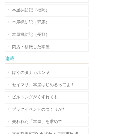
本屋探訪記（福岡）
本屋探訪記（群馬）
本屋探訪記（長野）
閉店・移転した本屋
連載
ぼくのタナカホンヤ
セイマサ、本屋はじめるってよ！
ビルトングがくずれても
ブックイベントのつくりかた
失われた「本屋」を求めて
文学堂美容室retriの日々是読書日和