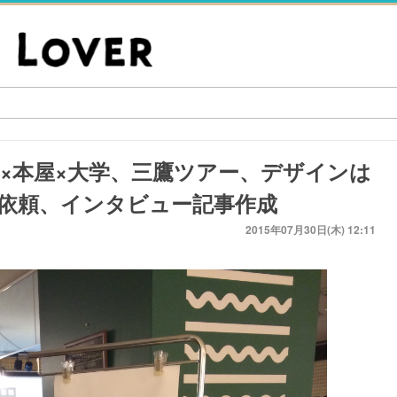
.29 町田×本屋×大学、三鷹ツアー、デザインは
依頼、インタビュー記事作成
2015年07月30日(木) 12:11