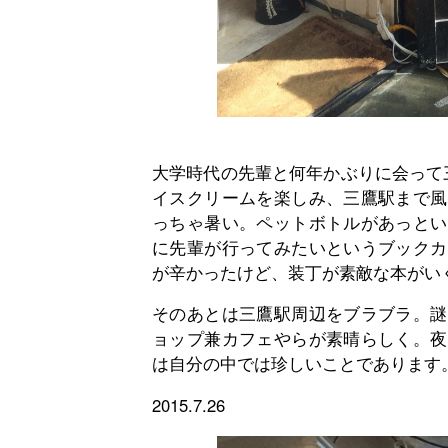
大学時代の先輩と何年かぶりに会って
イスクリームを楽しみ、三鷹駅まで風
っちゃ暑い。ペットボトルがあっとい
に先輩が行ってみたいというブックカ
が辛かったけど、装丁が素敵な本がい
そのあとは三鷹駅周辺をブラブラ。謎
ョップ兼カフェやらが素晴らしく。夜
は自分の中では珍しいことであります
2015.7.26