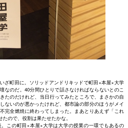
ていざ町田に。ソリッドアンドリキッドで町田×本屋×大学
壇なのだ。40分間ひとりで話さなければならないとのこ
きたのだけれど、当日行ってみたところで、まさかの自
しないのが悪かったけれど、都市論の部分のほうがメイ
不完全燃焼に終わってしまった。まあとりあえず「これ
せたので、役割は果たせたかな。
。この町田×本屋×大学は大学の授業の一環でもあるの