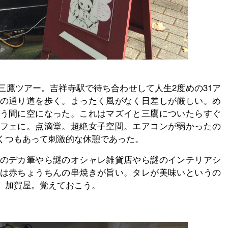
三鷹ツアー。吉祥寺駅で待ち合わせして人生2度めの31ア
の通り道を歩く。まったく風がなく日差しが厳しい。め
う間に空になった。これはマズイと三鷹についたらすぐ
フェに。点滴堂。超絶女子空間。エアコンが弱かったの
くつもあって刺激的な休憩であった。
のデカ筆やら謎のオシャレ雑貨店やら謎のインテリアシ
は赤ちょうちんの串焼きが旨い。タレが美味いというの
。加賀屋。覚えておこう。