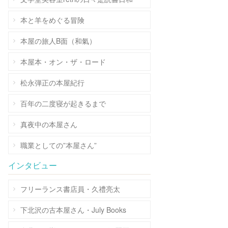
本と羊をめぐる冒険
本屋の旅人B面（和氣）
本屋本・オン・ザ・ロード
松永弾正の本屋紀行
百年の二度寝が起きるまで
真夜中の本屋さん
職業としての”本屋さん”
インタビュー
フリーランス書店員・久禮亮太
下北沢の古本屋さん・July Books