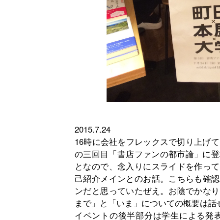
2015.7.24
16時に会社をフレックスで切り上げ
の三回目「書店ファンの都市論」に登
となので、念入りにスライドを作って
己紹介メインとのお話。こちらも確認
ンだと思っていたぜえ。お陰でかなり
まで」と「いま」についての概要は話
イベントの後半部分は学生による発表