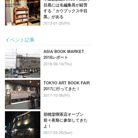
目黒には名編集長が経営
する「カウブックス中目
黒」がある
2013-01-25(Fri)
イベント記事
ASIA BOOK MARKET
2018レポート
2018-06-14(Thu)
TOKYO ART BOOK FAIR
2017に行ってきた！
2017-10-06(Fri)
胡桃堂喫茶店オープン
前々夜祭に参加してきた
よ！
2017-03-26(Sun)