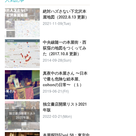
絶対ハズさない下北沢本
屋地図（2022.8.13 更新）
2021-11-09(Tue)
中央線随一の本屋街・西
荻窪の地図をつくってみ
た（2017.10.8 更新）
2014-09-28(Sun)
真夜中の本屋さん 〜日本
で最も危険な絵本屋、
cohonの日常〜 （１）
2019-06-21(Fri)
独立書店開業リスト2021
年版
2022-03-21(Mon)
本屋探訪記vol.58：東京中