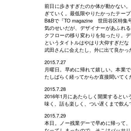
前日に歩きすぎたのか体が動かない。
ぎていく。最低限やりたかったテープ
B&Bで『TO magazine 世田
気のせいだが、デザイナーがあふれる
クフローの移り変わりを知ったり。デ
というタイトルはやはり大仰すぎだな
武田さんに会えたし、外に出て良かっ
2015.7.27
月曜日。早めに帰れて嬉しい。本業で
たしばらく経ってからか直接聞いてく
2015.7.28
2016年1月にあたらしく開業すると
味く、話も楽しく、つい遅くまで飲ん
2015.7.29
本日。ノー残業デーで早めに帰って、
なってしまったので、そこはバッサリ