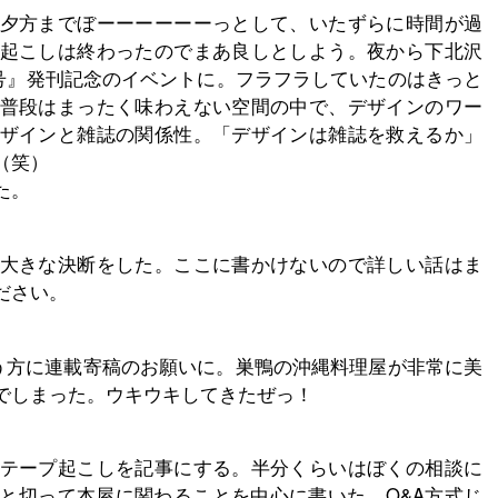
夕方までぼーーーーーーっとして、いたずらに時間が過
起こしは終わったのでまあ良しとしよう。夜から下北沢
谷区特集号』発刊記念のイベントに。フラフラしていたのはきっと
普段はまったく味わえない空間の中で、デザインのワー
ザインと雑誌の関係性。「デザインは雑誌を救えるか」
（笑）
た。
大きな決断をした。ここに書かけないので詳しい話はま
ださい。
いう方に連載寄稿のお願いに。巣鴨の沖縄料理屋が非常に美
でしまった。ウキウキしてきたぜっ！
テープ起こしを記事にする。半分くらいはぼくの相談に
と切って本屋に関わることを中心に書いた。Q&A方式じ