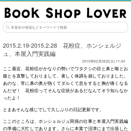
2015.2.19-2015.2.28 花粉症、ホンシェルジ
ュ、本屋入門実践編
2015年02月28日(土) 11:54
ここ最近、花粉症がかなりの勢いでワタクシの目と鼻と喉とお
腹とを直撃しておりまして、著しく体調を崩しておりました。
あのな、常に鼻の奥が熱くてダルくて息をすると胸が痛くなる
んだぜ！ 花粉症ってそんな症状があるだなんてオラ知らなか
ったよ！
とまあそんな感じでして久しぶりの日記更新です。
ここのところは、ホンシェルジュ関係の仕事と本屋入門実践編
の準備に大忙しであります。さらに本業で沼津にまで出張した