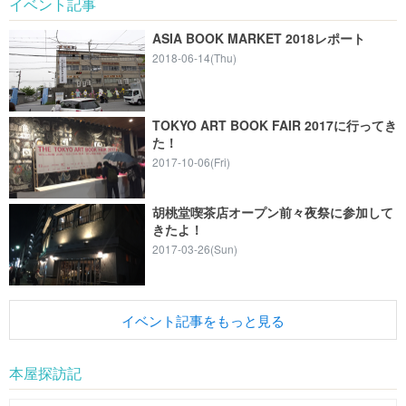
イベント記事
ASIA BOOK MARKET 2018レポート
2018-06-14(Thu)
TOKYO ART BOOK FAIR 2017に行ってき
た！
2017-10-06(Fri)
胡桃堂喫茶店オープン前々夜祭に参加して
きたよ！
2017-03-26(Sun)
イベント記事をもっと見る
本屋探訪記