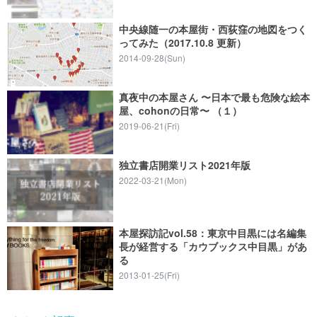
中央線随一の本屋街・西荻窪の地図をつく
ってみた（2017.10.8 更新）
2014-09-28(Sun)
真夜中の本屋さん 〜日本で最も危険な絵本
屋、cohonの日常〜 （１）
2019-06-21(Fri)
独立書店開業リスト2021年版
2022-03-21(Mon)
本屋探訪記vol.58：東京中目黒には名編集
長が経営する「カウブックス中目黒」があ
る
2013-01-25(Fri)