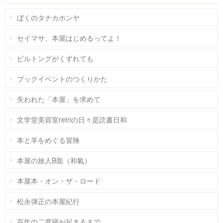
ぼくのタナカホンヤ
セイマサ、本屋はじめるってよ！
ビルトングがくずれても
ブックイベントのつくりかた
失われた「本屋」を求めて
文学堂美容室retriの日々是読書日和
本と羊をめぐる冒険
本屋の旅人B面（和氣）
本屋本・オン・ザ・ロード
松永弾正の本屋紀行
百年の二度寝が起きるまで