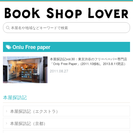
Onlu Free paper
本屋探訪記vol.30：東京渋谷のフリーペーパー専門店
「Only Free Paper」(2011.10移転。2013.8.11閉店）
2011.08.27
本屋探訪記
本屋探訪記（エクストラ）
本屋探訪記（京都）