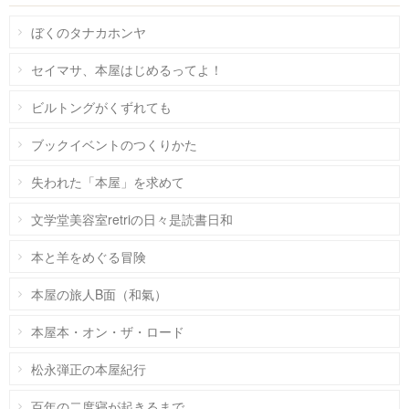
ぼくのタナカホンヤ
セイマサ、本屋はじめるってよ！
ビルトングがくずれても
ブックイベントのつくりかた
失われた「本屋」を求めて
文学堂美容室retriの日々是読書日和
本と羊をめぐる冒険
本屋の旅人B面（和氣）
本屋本・オン・ザ・ロード
松永弾正の本屋紀行
百年の二度寝が起きるまで