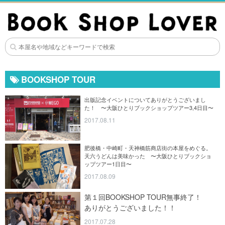
BOOKSHOP TOUR
出版記念イベントについてありがとうございまし
た！ 〜大阪ひとりブックショップツアー3,4日目〜
2017.08.11
肥後橋・中崎町・天神橋筋商店街の本屋をめぐる。
天六うどんは美味かった 〜大阪ひとりブックショ
ップツアー1日目〜
2017.08.09
第１回BOOKSHOP TOUR無事終了！
ありがとうございました！！
2017.07.28