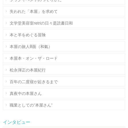
失われた「本屋」を求めて
文学堂美容室retriの日々是読書日和
本と羊をめぐる冒険
本屋の旅人B面（和氣）
本屋本・オン・ザ・ロード
松永弾正の本屋紀行
百年の二度寝が起きるまで
真夜中の本屋さん
職業としての”本屋さん”
インタビュー