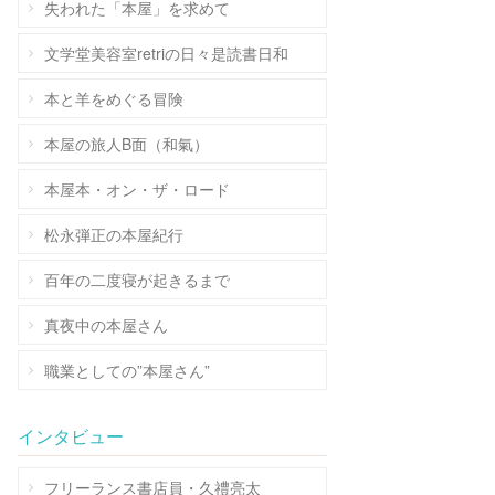
失われた「本屋」を求めて
文学堂美容室retriの日々是読書日和
本と羊をめぐる冒険
本屋の旅人B面（和氣）
本屋本・オン・ザ・ロード
松永弾正の本屋紀行
百年の二度寝が起きるまで
真夜中の本屋さん
職業としての”本屋さん”
インタビュー
フリーランス書店員・久禮亮太