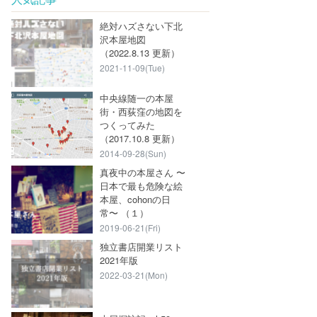
絶対ハズさない下北
沢本屋地図
（2022.8.13 更新）
2021-11-09(Tue)
中央線随一の本屋
街・西荻窪の地図を
つくってみた
（2017.10.8 更新）
2014-09-28(Sun)
真夜中の本屋さん 〜
日本で最も危険な絵
本屋、cohonの日
常〜 （１）
2019-06-21(Fri)
独立書店開業リスト
2021年版
2022-03-21(Mon)