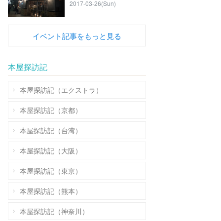
2017-03-26(Sun)
イベント記事をもっと見る
本屋探訪記
本屋探訪記（エクストラ）
本屋探訪記（京都）
本屋探訪記（台湾）
本屋探訪記（大阪）
本屋探訪記（東京）
本屋探訪記（熊本）
本屋探訪記（神奈川）