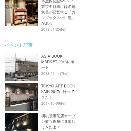
本屋探訪記vol.58：
東京中目黒には名編
集長が経営する「カ
ウブックス中目黒」
がある
2013-01-25(Fri)
イベント記事
ASIA BOOK
MARKET 2018レポ
ート
2018-06-14(Thu)
TOKYO ART BOOK
FAIR 2017に行って
きた！
2017-10-06(Fri)
胡桃堂喫茶店オープ
ン前々夜祭に参加し
てきたよ！