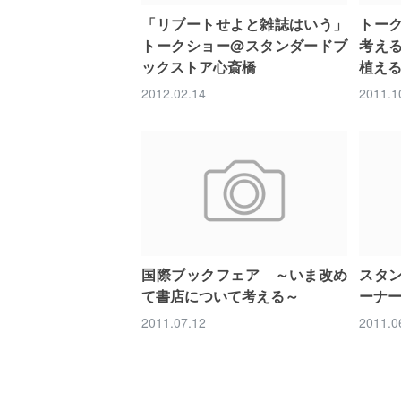
「リブートせよと雑誌はいう」
トー
トークショー@スタンダードブ
考え
ックストア心斎橋
植え
2012.02.14
2011.1
国際ブックフェア ～いま改め
スタ
て書店について考える～
ーナ
2011.07.12
2011.0