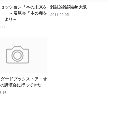
クセッション「本の未来を
雑誌的雑談会in大阪
る」 ～展覧会「本の種を
2011.09.05
る」より～
0.26
ンダードブックストア・オ
ーの講演会に行ってきた
6.16