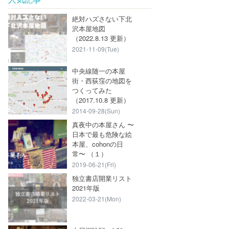
絶対ハズさない下北
沢本屋地図
（2022.8.13 更新）
2021-11-09(Tue)
中央線随一の本屋
街・西荻窪の地図を
つくってみた
（2017.10.8 更新）
2014-09-28(Sun)
真夜中の本屋さん 〜
日本で最も危険な絵
本屋、cohonの日
常〜 （１）
2019-06-21(Fri)
独立書店開業リスト
2021年版
2022-03-21(Mon)