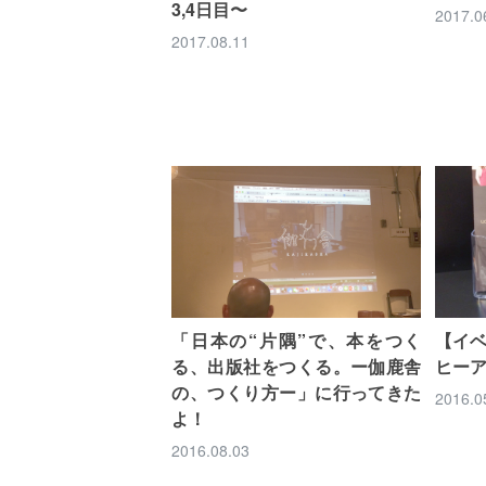
3,4日目〜
2017.0
2017.08.11
「日本の“片隅”で、本をつく
【イベ
る、出版社をつくる。ー伽鹿舎
ヒー
の、つくり方ー」に行ってきた
2016.0
よ！
2016.08.03