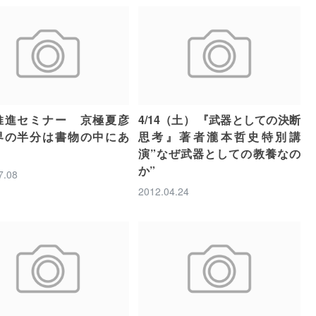
推進セミナー 京極夏彦
4/14（土） 『武器としての決断
界の半分は書物の中にあ
思考』著者瀧本哲史特別講
演”なぜ武器としての教養なの
か”
7.08
2012.04.24