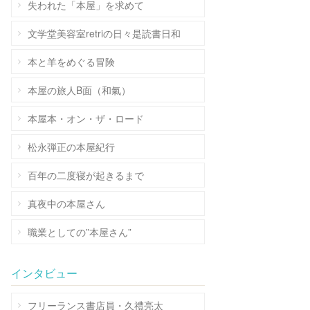
失われた「本屋」を求めて
文学堂美容室retriの日々是読書日和
本と羊をめぐる冒険
本屋の旅人B面（和氣）
本屋本・オン・ザ・ロード
松永弾正の本屋紀行
百年の二度寝が起きるまで
真夜中の本屋さん
職業としての”本屋さん”
インタビュー
フリーランス書店員・久禮亮太