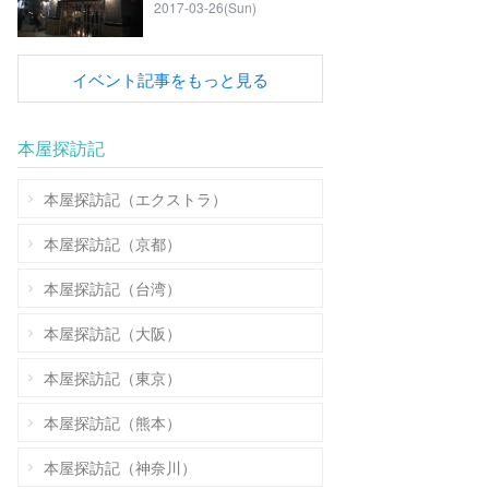
2017-03-26(Sun)
イベント記事をもっと見る
本屋探訪記
本屋探訪記（エクストラ）
本屋探訪記（京都）
本屋探訪記（台湾）
本屋探訪記（大阪）
本屋探訪記（東京）
本屋探訪記（熊本）
本屋探訪記（神奈川）