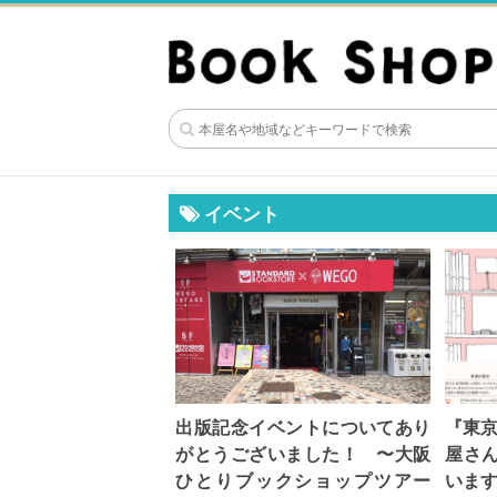
イベント
出版記念イベントについてあり
『東京
がとうございました！ 〜大阪
屋さ
ひとりブックショップツアー
いま