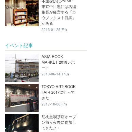
本屋探訪記vol.58：
東京中目黒には名編
集長が経営する「カ
ウブックス中目黒」
がある
2013-01-25(Fri)
イベント記事
ASIA BOOK
MARKET 2018レポ
ート
2018-06-14(Thu)
TOKYO ART BOOK
FAIR 2017に行って
きた！
2017-10-06(Fri)
胡桃堂喫茶店オープ
ン前々夜祭に参加し
てきたよ！