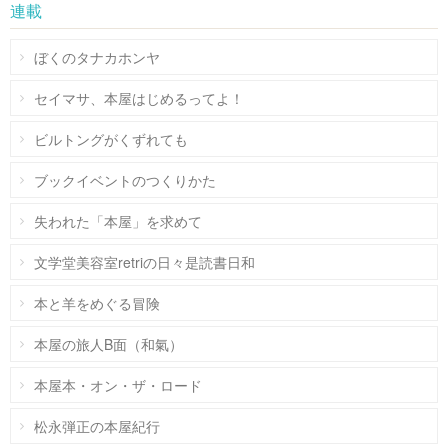
連載
ぼくのタナカホンヤ
セイマサ、本屋はじめるってよ！
ビルトングがくずれても
ブックイベントのつくりかた
失われた「本屋」を求めて
文学堂美容室retriの日々是読書日和
本と羊をめぐる冒険
本屋の旅人B面（和氣）
本屋本・オン・ザ・ロード
松永弾正の本屋紀行