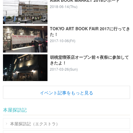
2018-06-14(Thu)
TOKYO ART BOOK FAIR 2017に行ってき
た！
2017-10-06(Fri)
胡桃堂喫茶店オープン前々夜祭に参加して
きたよ！
2017-03-26(Sun)
イベント記事をもっと見る
本屋探訪記
本屋探訪記（エクストラ）