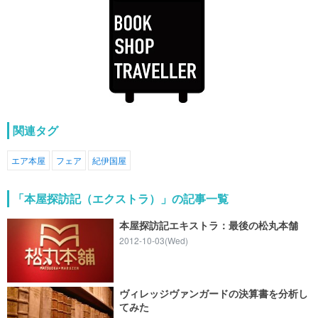
関連タグ
エア本屋
フェア
紀伊国屋
「本屋探訪記（エクストラ）」の記事一覧
本屋探訪記エキストラ：最後の松丸本舗
2012-10-03(Wed)
ヴィレッジヴァンガードの決算書を分析し
てみた