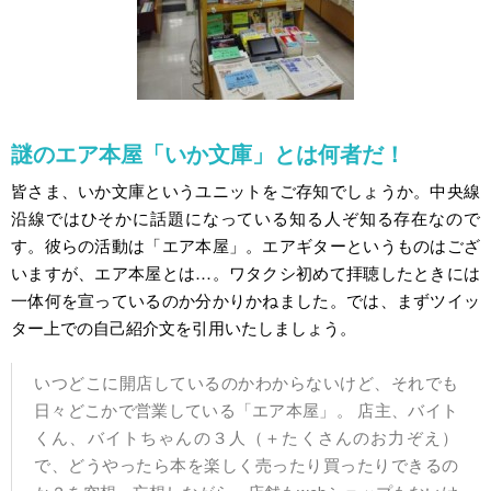
謎のエア本屋「いか文庫」とは何者だ！
皆さま、いか文庫というユニットをご存知でしょうか。中央線
沿線ではひそかに話題になっている知る人ぞ知る存在なので
す。彼らの活動は「エア本屋」。エアギターというものはござ
いますが、エア本屋とは…。ワタクシ初めて拝聴したときには
一体何を宣っているのか分かりかねました。では、まずツイッ
ター上での自己紹介文を引用いたしましょう。
いつどこに開店しているのかわからないけど、それでも
日々どこかで営業している「エア本屋」。 店主、バイト
くん、バイトちゃんの３人（＋たくさんのお力ぞえ）
で、どうやったら本を楽しく売ったり買ったりできるの