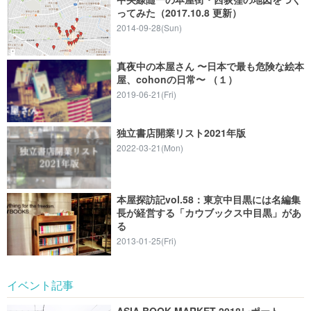
ってみた（2017.10.8 更新）
2014-09-28(Sun)
真夜中の本屋さん 〜日本で最も危険な絵本
屋、cohonの日常〜 （１）
2019-06-21(Fri)
独立書店開業リスト2021年版
2022-03-21(Mon)
本屋探訪記vol.58：東京中目黒には名編集
長が経営する「カウブックス中目黒」があ
る
2013-01-25(Fri)
イベント記事
ASIA BOOK MARKET 2018レポート