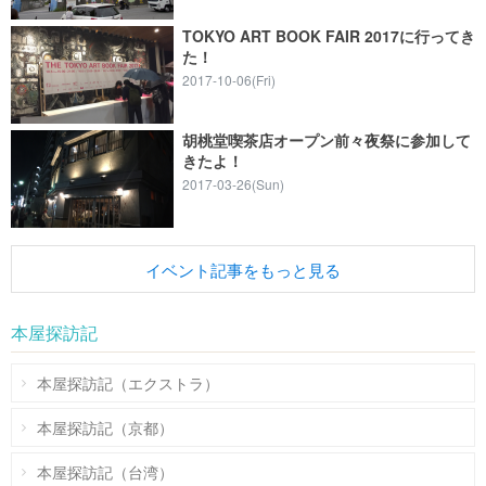
TOKYO ART BOOK FAIR 2017に行ってき
た！
2017-10-06(Fri)
胡桃堂喫茶店オープン前々夜祭に参加して
きたよ！
2017-03-26(Sun)
イベント記事をもっと見る
本屋探訪記
本屋探訪記（エクストラ）
本屋探訪記（京都）
本屋探訪記（台湾）