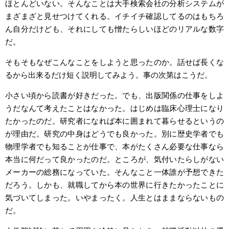
ほとんどいない。そんなことは大手検索会社の分析システムが
まざまざと見せつけてくれる。イチイチ確認してるのはもちろ
ん自分だけども、それにしても憎たらしいほどのリアルな数字
だ。
そもそもなぜこんなことをしようと思ったのか。話せば長くな
るから出来るだけ短く説明してみよう。事の次第はこうだ。
小さい頃から読書が好きだった。でも、出版関係の仕事をしよ
うだなんて考えたことはなかった。はじめは臨床心理士になり
たかったのだ。研究者になれば本に囲まれて暮らせるというの
が理由だ。研究の中身はどうでも良かった。別に歴史学者でも
物理学者でも知ることが仕事で、本がたくさん必要な仕事なら
本当に何だって良かったのだ。ところが、気付いたらしがない
メーカーの総務になっていた。そんなこと一体誰が予想できた
だろう。しかも、就職してから本の世界に行きたかったことに
気づいてしまった。いやまったく。人生とはままならないもの
だ。