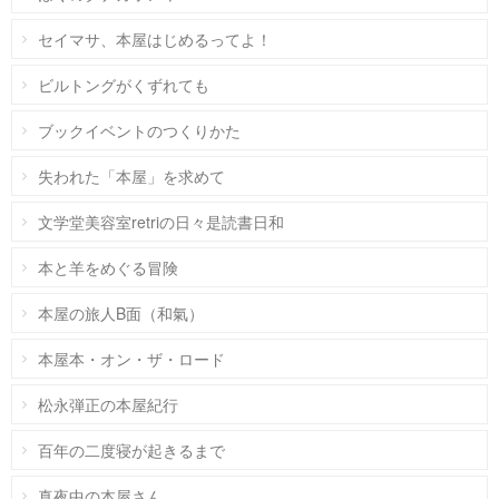
セイマサ、本屋はじめるってよ！
ビルトングがくずれても
ブックイベントのつくりかた
失われた「本屋」を求めて
文学堂美容室retriの日々是読書日和
本と羊をめぐる冒険
本屋の旅人B面（和氣）
本屋本・オン・ザ・ロード
松永弾正の本屋紀行
百年の二度寝が起きるまで
真夜中の本屋さん