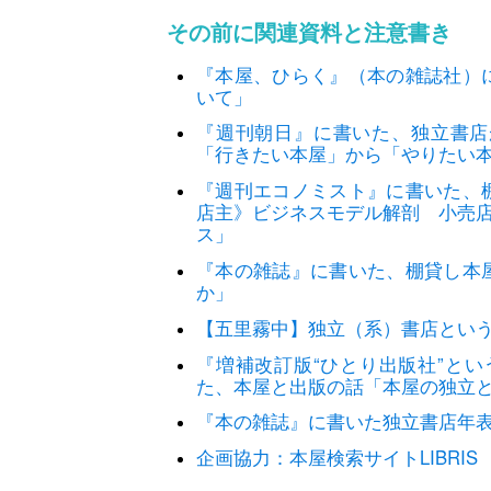
その前に関連資料と注意書き
『本屋、ひらく』（本の雑誌社）
いて」
『週刊朝日』に書いた、独立書店
「行きたい本屋」から「やりたい
『週刊エコノミスト』に書いた、
店主》ビジネスモデル解剖 小売店
ス」
『本の雑誌』に書いた、棚貸し本
か」
【五里霧中】独立（系）書店とい
『増補改訂版“ひとり出版社”と
た、本屋と出版の話「本屋の独立
『本の雑誌』に書いた独立書店年
企画協力：本屋検索サイトLIBRIS