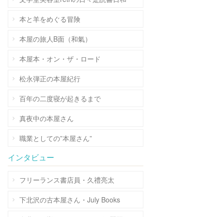
本と羊をめぐる冒険
本屋の旅人B面（和氣）
本屋本・オン・ザ・ロード
松永弾正の本屋紀行
百年の二度寝が起きるまで
真夜中の本屋さん
職業としての”本屋さん”
インタビュー
フリーランス書店員・久禮亮太
下北沢の古本屋さん・July Books