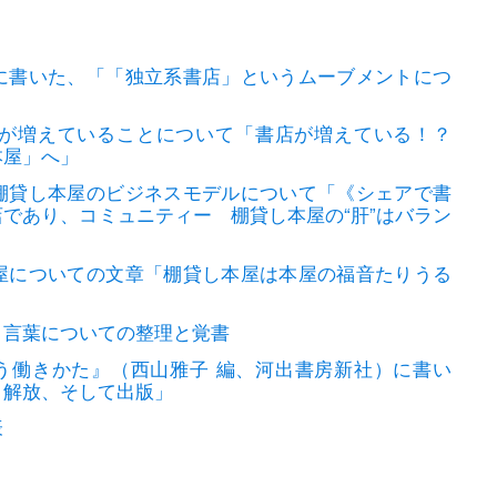
に書いた、「「独立系書店」というムーブメントにつ
が増えていることについて「書店が増えている！？
本屋」へ」
棚貸し本屋のビジネスモデルについて「《シェアで書
であり、コミュニティー 棚貸し本屋の“肝”はバラン
屋についての文章「棚貸し本屋は本屋の福音たりうる
う言葉についての整理と覚書
いう働きかた』（西山雅子 編、河出書房新社）に書い
と解放、そして出版」
表