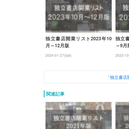
独立書店開業リスト2023年10
独立書
月～12月版
～9月
2024-01-27(Sat)
2023-10
「独立書店
関連記事