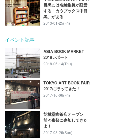
目黒には名編集長が経営
する「カウブックス中目
黒」がある
2013-01-25(Fri)
イベント記事
ASIA BOOK MARKET
2018レポート
2018-06-14(Thu)
TOKYO ART BOOK FAIR
2017に行ってきた！
2017-10-06(Fri)
胡桃堂喫茶店オープン
前々夜祭に参加してきた
よ！
2017-03-26(Sun)