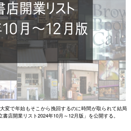
大変で年始もそこから挽回するのに時間が取られて結局
店開業リスト2024年10月～12月版」を公開する。