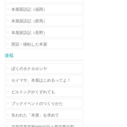
本屋探訪記（福岡）
本屋探訪記（群馬）
本屋探訪記（長野）
閉店・移転した本屋
連載
ぼくのタナカホンヤ
セイマサ、本屋はじめるってよ！
ビルトングがくずれても
ブックイベントのつくりかた
失われた「本屋」を求めて
文学堂美容室retriの日々是読書日和