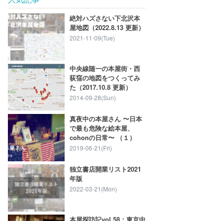
絶対ハズさない下北沢本
屋地図（2022.8.13 更新）
2021-11-09(Tue)
中央線随一の本屋街・西
荻窪の地図をつくってみ
た（2017.10.8 更新）
2014-09-28(Sun)
真夜中の本屋さん 〜日本
で最も危険な絵本屋、
cohonの日常〜 （１）
2019-06-21(Fri)
独立書店開業リスト2021
年版
2022-03-21(Mon)
本屋探訪記vol.58：東京中