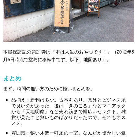
本屋探訪記の第21弾は『本は人生のおやつです！』（2012年5
月5日時点で堂島に移転中です。以下、地図あり）。
まとめ
まず、時間の無い方のために軽いまとめを。
品揃え：新刊は多少。古本もあり。意外とビジネス系
で良いのがあった。後は『きのこる』などマニアック
から『天地明察』など売れ筋まで幅広いセレクト。雑
貨が見たこと無いものばかりだったので、それもオス
スメ。
雰囲気：狭い木造一軒屋の一室。なんだか懐かしい気