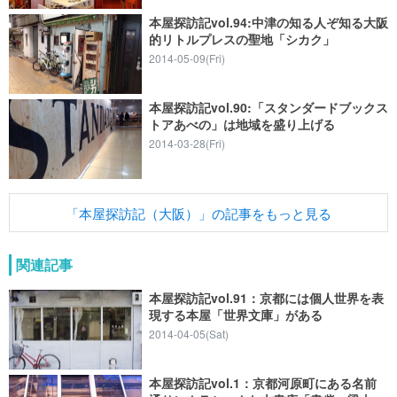
本屋探訪記vol.94:中津の知る人ぞ知る大阪
的リトルプレスの聖地「シカク」
2014-05-09(Fri)
本屋探訪記vol.90:「スタンダードブックス
トアあべの」は地域を盛り上げる
2014-03-28(Fri)
「本屋探訪記（大阪）」の記事をもっと見る
関連記事
本屋探訪記vol.91：京都には個人世界を表
現する本屋「世界文庫」がある
2014-04-05(Sat)
本屋探訪記vol.1：京都河原町にある名前