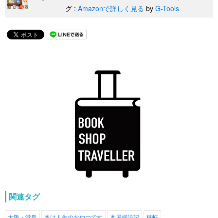
グ :
Amazonで詳しく見る
by
G-Tools
関連タグ
大阪・堂島
本は人生のおやつです
本屋探訪記
移転