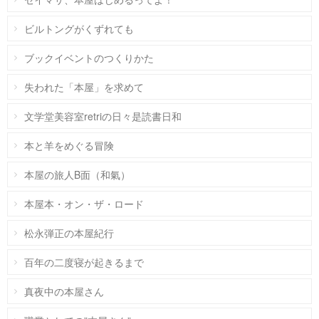
ビルトングがくずれても
ブックイベントのつくりかた
失われた「本屋」を求めて
文学堂美容室retriの日々是読書日和
本と羊をめぐる冒険
本屋の旅人B面（和氣）
本屋本・オン・ザ・ロード
松永弾正の本屋紀行
百年の二度寝が起きるまで
真夜中の本屋さん