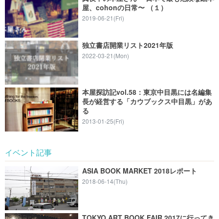
屋、cohonの日常〜 （１）
2019-06-21(Fri)
独立書店開業リスト2021年版
2022-03-21(Mon)
本屋探訪記vol.58：東京中目黒には名編集
長が経営する「カウブックス中目黒」があ
る
2013-01-25(Fri)
イベント記事
ASIA BOOK MARKET 2018レポート
2018-06-14(Thu)
TOKYO ART BOOK FAIR 2017に行ってき