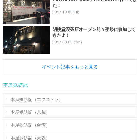
た！
2017-10-06(Fri)
胡桃堂喫茶店オープン前々夜祭に参加して
きたよ！
2017-03-26(Sun)
イベント記事をもっと見る
本屋探訪記
本屋探訪記（エクストラ）
本屋探訪記（京都）
本屋探訪記（台湾）
本屋探訪記（大阪）