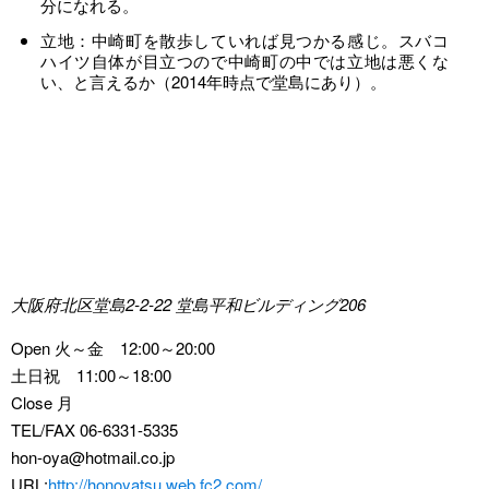
分になれる。
立地：中崎町を散歩していれば見つかる感じ。スバコ
ハイツ自体が目立つので中崎町の中では立地は悪くな
い、と言えるか（2014年時点で堂島にあり）。
大阪府北区堂島2-2-22 堂島平和ビルディング206
Open 火～金 12:00～20:00
土日祝 11:00～18:00
Close 月
TEL/FAX 06-6331-5335
hon-oya@hotmail.co.jp
URL:
http://honoyatsu.web.fc2.com/