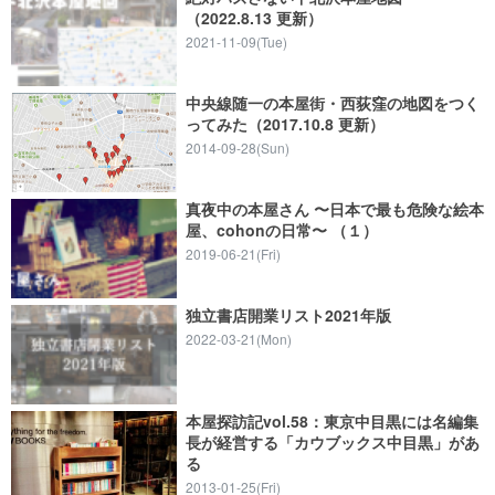
（2022.8.13 更新）
2021-11-09(Tue)
中央線随一の本屋街・西荻窪の地図をつく
ってみた（2017.10.8 更新）
2014-09-28(Sun)
真夜中の本屋さん 〜日本で最も危険な絵本
屋、cohonの日常〜 （１）
2019-06-21(Fri)
独立書店開業リスト2021年版
2022-03-21(Mon)
本屋探訪記vol.58：東京中目黒には名編集
長が経営する「カウブックス中目黒」があ
る
2013-01-25(Fri)