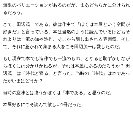
無限のバリエーションがあるのだが、まあどちらかに分けられ
るだろう。
さて、田辺茂一である。彼は作中で「ぼくは本屋という空間が
好きだ」と言っている。本は当然のように読んでいるけどもそ
れよりは一流の知や造作、そこから醸し出される雰囲気、そし
て、それに惹かれて集まる人をこそ田辺茂一は愛したのだ。
もし現在で本でも造作でも一流のもの、となると恥ずかしなが
らぼくには分かりかねるが、それは本屋にあるのだろうか？ 田
辺茂一は「時代と寝る」と言った。当時の「時代」は本であっ
たがいまはどうか？
当時の意味とは違うがぼくは「本である」と思うのだ。
本屋好きにこそ読んで欲しい1冊だった。