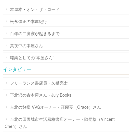
本屋本・オン・ザ・ロード
松永弾正の本屋紀行
百年の二度寝が起きるまで
真夜中の本屋さん
職業としての”本屋さん”
インタビュー
フリーランス書店員・久禮亮太
下北沢の古本屋さん・July Books
台北の好樣 VVGオーナー・汪麗琴（Grace）さん
台北の田園城市生活風格書店オーナー・陳炳槮（Vincent
Chen）さん