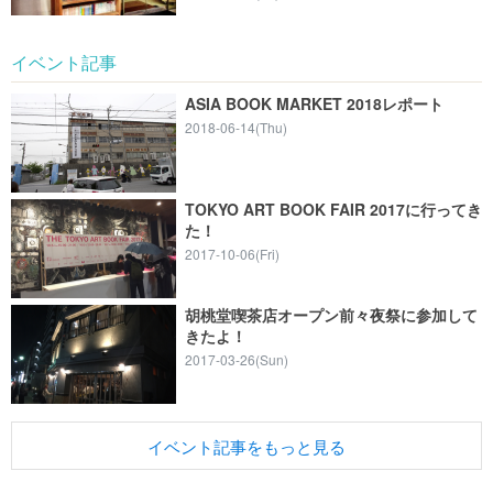
イベント記事
ASIA BOOK MARKET 2018レポート
2018-06-14(Thu)
TOKYO ART BOOK FAIR 2017に行ってき
た！
2017-10-06(Fri)
胡桃堂喫茶店オープン前々夜祭に参加して
きたよ！
2017-03-26(Sun)
イベント記事をもっと見る