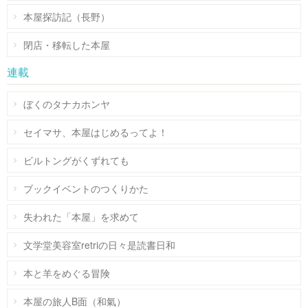
本屋探訪記（長野）
閉店・移転した本屋
連載
ぼくのタナカホンヤ
セイマサ、本屋はじめるってよ！
ビルトングがくずれても
ブックイベントのつくりかた
失われた「本屋」を求めて
文学堂美容室retriの日々是読書日和
本と羊をめぐる冒険
本屋の旅人B面（和氣）