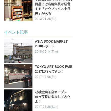
目黒には名編集長が経営
する「カウブックス中目
黒」がある
2013-01-25(Fri)
イベント記事
ASIA BOOK MARKET
2018レポート
2018-06-14(Thu)
TOKYO ART BOOK FAIR
2017に行ってきた！
2017-10-06(Fri)
胡桃堂喫茶店オープン
前々夜祭に参加してきた
よ！
2017-03-26(Sun)