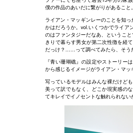
僕の作品のあいだに繋がりがあること。" 『
ライアン・マッギンレーのことを知っ
かはだろうか。vol.いくつかでライ
のはファンタジーだなあ、ということ
きりで暮らす男女が第二次性徴を経て
だっけ？……って調べてみたら、そう
『青い珊瑚礁』の設定やストーリーは
から感じるイメージがライアン・マッ
写っているモデルはみんな裸だけども
美って訳でもなく、どこか現実感のな
てキレイでイノセントな触れられない