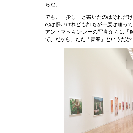
らだ。
でも、「少し」と書いたのはそれだけ
のは儚いけれども誰もが一度は通って
アン・マッギンレーの写真からは「
て、だから、ただ「青春」というだか