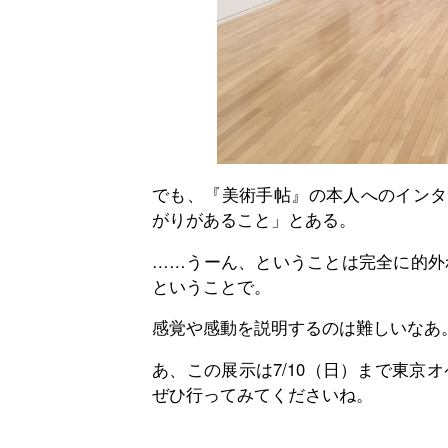
でも、『美術手帖』の本人へのインタ
がりがあること」とある。
……うーん、ということは完全に的外
ということで。
感覚や感動を説明するのは難しいなあ
あ、この展示は7/10（日）まで東京
ぜひ行ってみてくださいね。