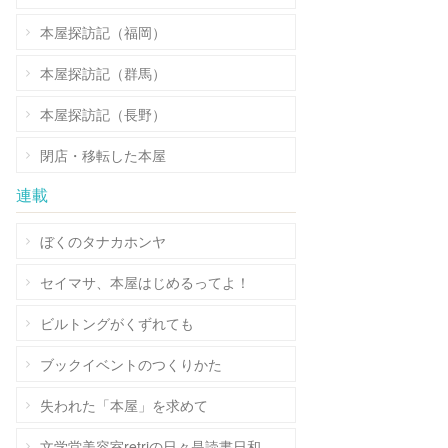
本屋探訪記（福岡）
本屋探訪記（群馬）
本屋探訪記（長野）
閉店・移転した本屋
連載
ぼくのタナカホンヤ
セイマサ、本屋はじめるってよ！
ビルトングがくずれても
ブックイベントのつくりかた
失われた「本屋」を求めて
文学堂美容室retriの日々是読書日和