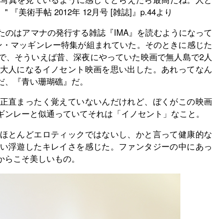
美術手帖 2012年 12月号 [雑誌]』p.44より
たのはアマナの発行する雑誌『IMA』を読むようになって
アン・マッギンレー特集が組まれていた。そのときに感じた
で、そういえば昔、深夜にやっていた映画で無人島で2人
大人になるイノセント映画を思い出した。あれってなん
だ、『青い珊瑚礁』だ。
正直まったく覚えていないんだけれど、ぼくがこの映画
ギンレーと似通っていてそれは「イノセント」なこと。
ほとんどエロティックではないし、かと言って健康的な
い浮遊したキレイさを感じた。ファンタジーの中にあっ
からこそ美しいもの。