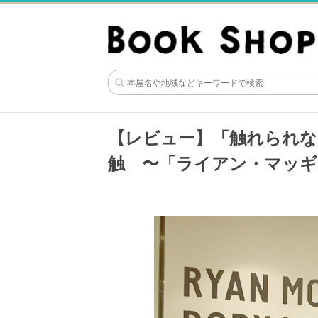
【レビュー】「触れられ
触 〜「ライアン・マッギン