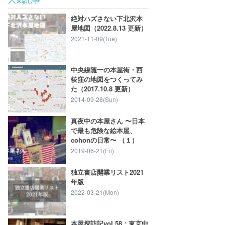
絶対ハズさない下北沢本
屋地図（2022.8.13 更新）
2021-11-09(Tue)
中央線随一の本屋街・西
荻窪の地図をつくってみ
た（2017.10.8 更新）
2014-09-28(Sun)
真夜中の本屋さん 〜日本
で最も危険な絵本屋、
cohonの日常〜 （１）
2019-06-21(Fri)
独立書店開業リスト2021
年版
2022-03-21(Mon)
本屋探訪記vol.58：東京中