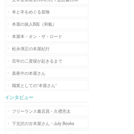
本と羊をめぐる冒険
本屋の旅人B面（和氣）
本屋本・オン・ザ・ロード
松永弾正の本屋紀行
百年の二度寝が起きるまで
真夜中の本屋さん
職業としての”本屋さん”
インタビュー
フリーランス書店員・久禮亮太
下北沢の古本屋さん・July Books