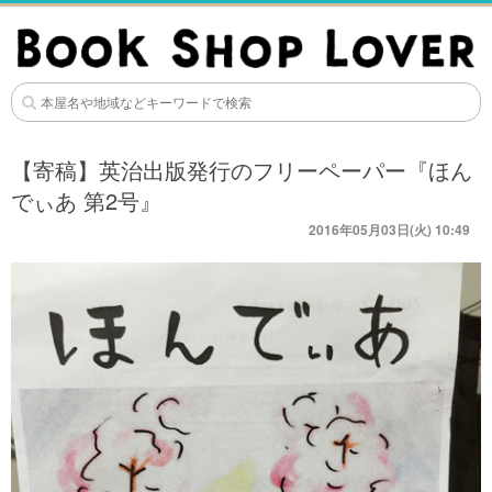
【寄稿】英治出版発行のフリーペーパー『ほん
でぃあ 第2号』
2016年05月03日(火) 10:49