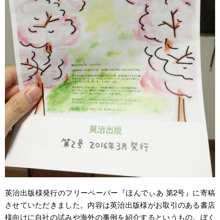
英治出版様発行のフリーペーパー『ほんでぃあ 第2号』に寄稿
させていただきました。内容は英治出版様がお取引のある書店
様向けに自社の試みや海外の事例を紹介するというもの。ぼく