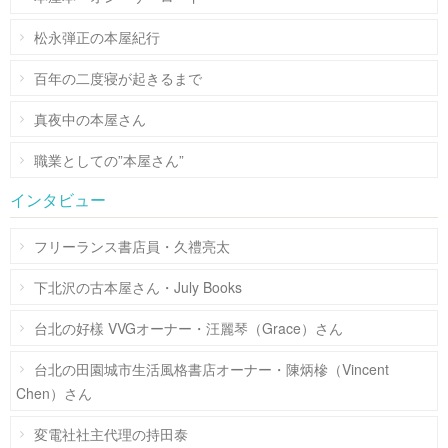
松永弾正の本屋紀行
百年の二度寝が起きるまで
真夜中の本屋さん
職業としての”本屋さん”
インタビュー
フリーランス書店員・久禮亮太
下北沢の古本屋さん・July Books
台北の好樣 VVGオーナー・汪麗琴（Grace）さん
台北の田園城市生活風格書店オーナー・陳炳槮（Vincent
Chen）さん
変電社社主代理の持田泰