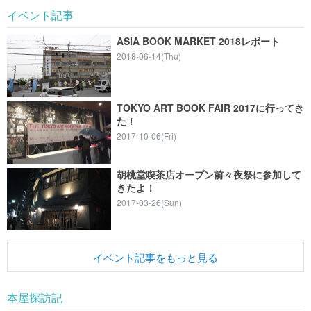
イベント記事
ASIA BOOK MARKET 2018レポート
2018-06-14(Thu)
TOKYO ART BOOK FAIR 2017に行ってき
た！
2017-10-06(Fri)
胡桃堂喫茶店オープン前々夜祭に参加して
きたよ！
2017-03-26(Sun)
イベント記事をもっと見る
本屋探訪記