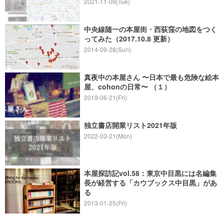
2021-11-09(Tue)
中央線随一の本屋街・西荻窪の地図をつく
ってみた（2017.10.8 更新）
2014-09-28(Sun)
真夜中の本屋さん 〜日本で最も危険な絵本
屋、cohonの日常〜 （１）
2019-06-21(Fri)
独立書店開業リスト2021年版
2022-03-21(Mon)
本屋探訪記vol.58：東京中目黒には名編集
長が経営する「カウブックス中目黒」があ
る
2013-01-25(Fri)