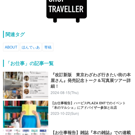
関連タグ
ABOUT
ほんでぃあ
寄稿
「お仕事」の記事一覧
『改訂新版 東京わざわざ行きたい街の本
屋さん』発売記念トーク＆写真展ツアー詳
細！
2024-08-15(Thu)
【お仕事報告】ハービスPLAZA ENTでのイベント
「本のマルシェ」にアドバイザー参加と出店
2023-10-22(Sun)
【お仕事報告】雑誌『本の雑誌』での連載