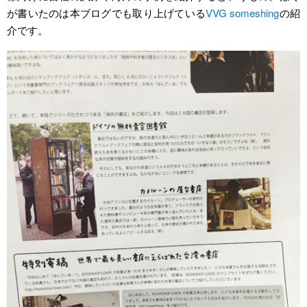
が書いたのは本ブログでも取り上げている
VVG someshing
の紹
介です。