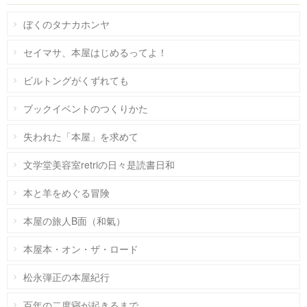
ぼくのタナカホンヤ
セイマサ、本屋はじめるってよ！
ビルトングがくずれても
ブックイベントのつくりかた
失われた「本屋」を求めて
文学堂美容室retriの日々是読書日和
本と羊をめぐる冒険
本屋の旅人B面（和氣）
本屋本・オン・ザ・ロード
松永弾正の本屋紀行
百年の二度寝が起きるまで