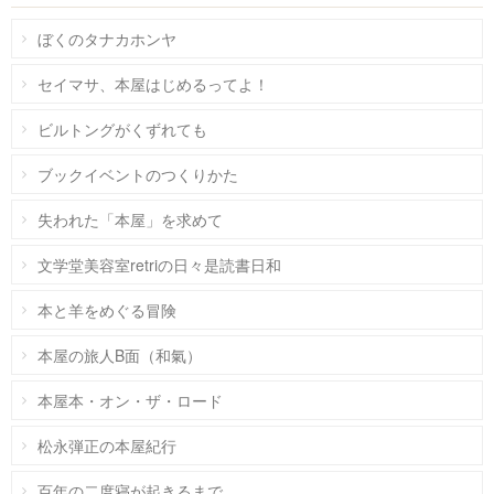
ぼくのタナカホンヤ
セイマサ、本屋はじめるってよ！
ビルトングがくずれても
ブックイベントのつくりかた
失われた「本屋」を求めて
文学堂美容室retriの日々是読書日和
本と羊をめぐる冒険
本屋の旅人B面（和氣）
本屋本・オン・ザ・ロード
松永弾正の本屋紀行
百年の二度寝が起きるまで