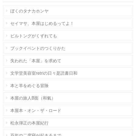
ぼくのタナカホンヤ
セイマサ、本屋はじめるってよ！
ビルトングがくずれても
ブックイベントのつくりかた
失われた「本屋」を求めて
文学堂美容室retriの日々是読書日和
本と羊をめぐる冒険
本屋の旅人B面（和氣）
本屋本・オン・ザ・ロード
松永弾正の本屋紀行
百年の二度寝が起きるまで