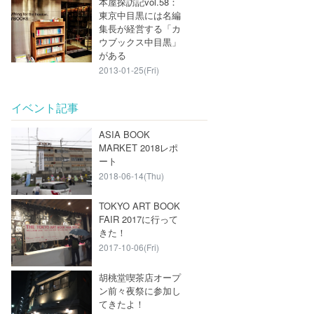
本屋探訪記vol.58：
東京中目黒には名編
集長が経営する「カ
ウブックス中目黒」
がある
2013-01-25(Fri)
イベント記事
ASIA BOOK
MARKET 2018レポ
ート
2018-06-14(Thu)
TOKYO ART BOOK
FAIR 2017に行って
きた！
2017-10-06(Fri)
胡桃堂喫茶店オープ
ン前々夜祭に参加し
てきたよ！