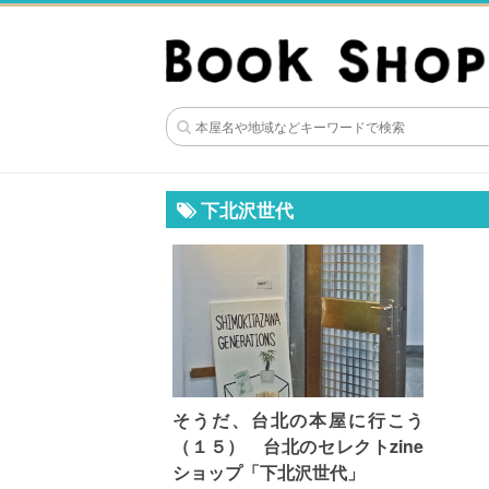
下北沢世代
そうだ、台北の本屋に行こう
（１５） 台北のセレクトzine
ショップ「下北沢世代」