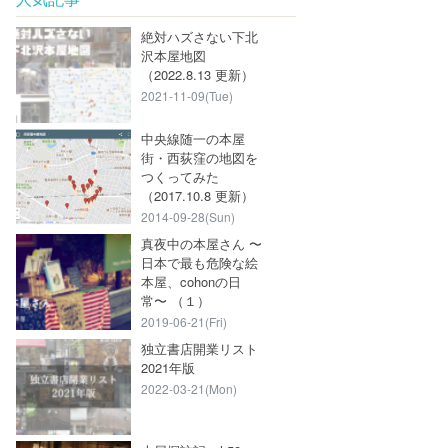
絶対ハズさない下北
沢本屋地図
（2022.8.13 更新）
2021-11-09(Tue)
中央線随一の本屋
街・西荻窪の地図を
つくってみた
（2017.10.8 更新）
2014-09-28(Sun)
真夜中の本屋さん 〜
日本で最も危険な絵
本屋、cohonの日
常〜 （１）
2019-06-21(Fri)
独立書店開業リスト
2021年版
2022-03-21(Mon)