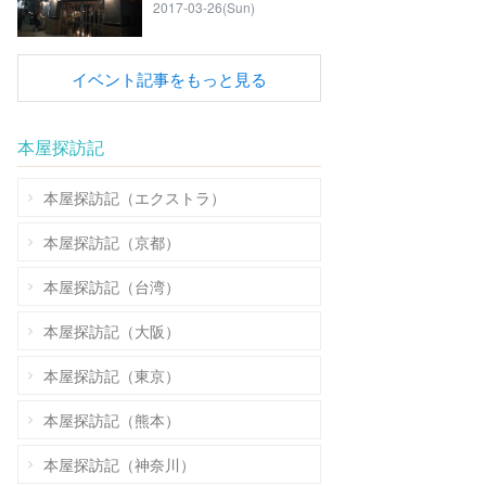
2017-03-26(Sun)
イベント記事をもっと見る
本屋探訪記
本屋探訪記（エクストラ）
本屋探訪記（京都）
本屋探訪記（台湾）
本屋探訪記（大阪）
本屋探訪記（東京）
本屋探訪記（熊本）
本屋探訪記（神奈川）