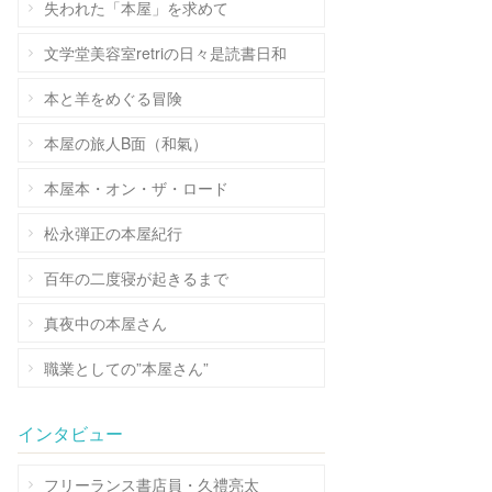
失われた「本屋」を求めて
文学堂美容室retriの日々是読書日和
本と羊をめぐる冒険
本屋の旅人B面（和氣）
本屋本・オン・ザ・ロード
松永弾正の本屋紀行
百年の二度寝が起きるまで
真夜中の本屋さん
職業としての”本屋さん”
インタビュー
フリーランス書店員・久禮亮太